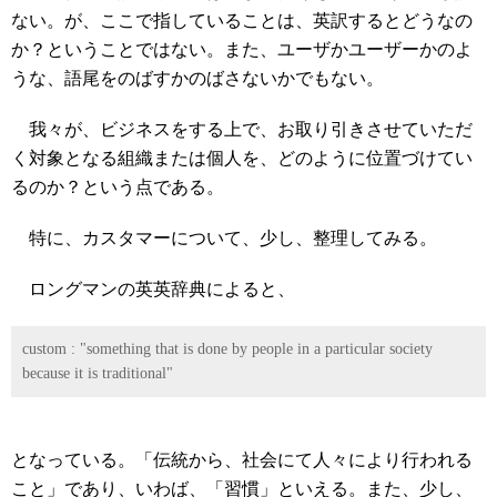
ない。が、ここで指していることは、英訳するとどうなの
か？ということではない。また、ユーザかユーザーかのよ
うな、語尾をのばすかのばさないかでもない。
我々が、ビジネスをする上で、お取り引きさせていただ
く対象となる組織または個人を、どのように位置づけてい
るのか？という点である。
特に、カスタマーについて、少し、整理してみる。
ロングマンの英英辞典によると、
custom : "something that is done by people in a particular society
because it is traditional"
となっている。「伝統から、社会にて人々により行われる
こと」であり、いわば、「習慣」といえる。また、少し、