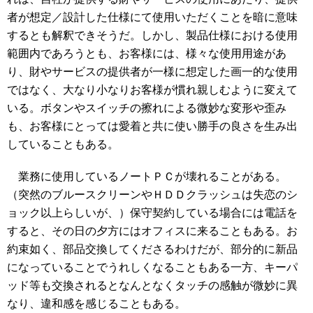
者が想定／設計した仕様にて使用いただくことを暗に意味
するとも解釈できそうだ。しかし、製品仕様における使用
範囲内であろうとも、お客様には、様々な使用用途があ
り、財やサービスの提供者が一様に想定した画一的な使用
ではなく、大なり小なりお客様が慣れ親しむように変えて
いる。ボタンやスイッチの擦れによる微妙な変形や歪み
も、お客様にとっては愛着と共に使い勝手の良さを生み出
していることもある。
業務に使用しているノートＰＣが壊れることがある。
（突然のブルースクリーンやＨＤＤクラッシュは失恋のシ
ョック以上らしいが、）保守契約している場合には電話を
すると、その日の夕方にはオフィスに来ることもある。お
約束如く、部品交換してくださるわけだが、部分的に新品
になっていることでうれしくなることもある一方、キーパ
ッド等も交換されるとなんとなくタッチの感触が微妙に異
なり、違和感を感じることもある。