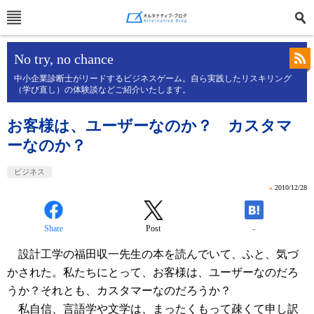
No try, no chance
中小企業診断士がリードするビジネスゲーム。自ら実践したリスキリング
（学び直し）の体験談などご紹介いたします。
お客様は、ユーザーなのか？ カスタマ
ーなのか？
ビジネス
»
2010/12/28
Share
Post
-
設計工学の福田収一先生の本を読んでいて、ふと、気づ
かされた。私たちにとって、お客様は、ユーザーなのだろ
うか？それとも、カスタマーなのだろうか？
私自信、言語学や文学は、まったくもって疎くて申し訳