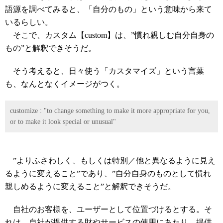
語源を調べてみると、「自分のもの」という意味から来て
いるらしい。
そこで、カスタム【custom】は、”慣れ親しむ自分自身の
もの”と解釈できそうだ。
そう考えると、日々使う「カスタマイズ」という言葉
も、なんとなくイメージがつく。
customize : "to change something to make it more appropriate for you,
or to make it look special or unusual"
”よりふさわしく、もしくは特別／他と異なるように見え
るように変えること”であり、”自分自身のものとして慣れ
親しめるように変えること”と解釈できそうだ。
自社のお客様を、ユーザーとして位置づけるとする。そ
れは、自社が提供する財やサービスの使用にあたり、提供