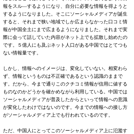
報をスル―するようになり、自分に必要な情報を得ようと
するようになりました。そこにソーシャルメディアが誕生
すると、それまで狭い地域でしか広まらなかった口コミ情
報が中国全土にまで広まるようになりました。それまで実
際に会って話していた内容がネット上でも拡散し始めたの
です。５億人にも及ぶネット人口がある中国ではとてつも
ない情報量です。
しかし、情報へのイメージは、変化していない。相変わら
ず、情報というものは不正確であるという認識のままで
す。だから、今まで通りこのクチコミ情報が信用に値する
ものなのかどうかを確かめながら利用している。中国では
ソーシャルメディアが普及したからといって情報への意識
が変化したわけではないのです。今までの情報への接し方
がソーシャルメディア上でも行われているのです。
ただ、中国人にとってこのソーシャルメディア上に氾濫す