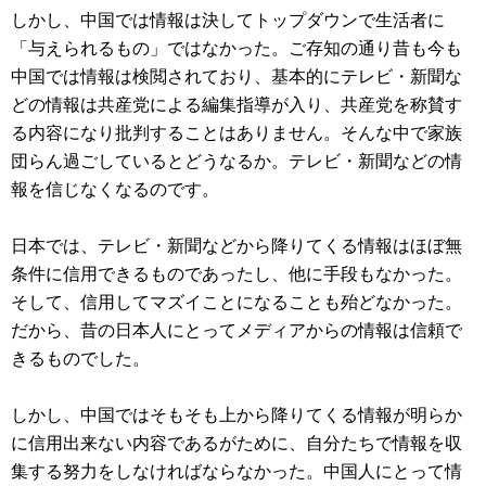
しかし、中国では情報は決してトップダウンで生活者に
「与えられるもの」ではなかった。ご存知の通り昔も今も
中国では情報は検閲されており、基本的にテレビ・新聞な
どの情報は共産党による編集指導が入り、共産党を称賛す
る内容になり批判することはありません。そんな中で家族
団らん過ごしているとどうなるか。テレビ・新聞などの情
報を信じなくなるのです。
日本では、テレビ・新聞などから降りてくる情報はほぼ無
条件に信用できるものであったし、他に手段もなかった。
そして、信用してマズイことになることも殆どなかった。
だから、昔の日本人にとってメディアからの情報は信頼で
きるものでした。
しかし、中国ではそもそも上から降りてくる情報が明らか
に信用出来ない内容であるがために、自分たちで情報を収
集する努力をしなければならなかった。中国人にとって情