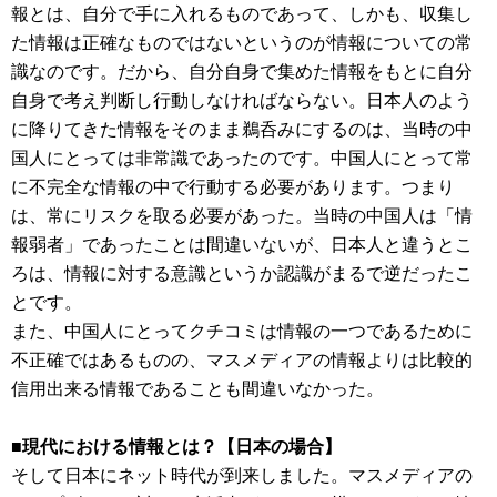
報とは、自分で手に入れるものであって、しかも、収集し
た情報は正確なものではないというのが情報についての常
識なのです。だから、自分自身で集めた情報をもとに自分
自身で考え判断し行動しなければならない。日本人のよう
に降りてきた情報をそのまま鵜呑みにするのは、当時の中
国人にとっては非常識であったのです。中国人にとって常
に不完全な情報の中で行動する必要があります。つまり
は、常にリスクを取る必要があった。当時の中国人は「情
報弱者」であったことは間違いないが、日本人と違うとこ
ろは、情報に対する意識というか認識がまるで逆だったこ
とです。
また、中国人にとってクチコミは情報の一つであるために
不正確ではあるものの、マスメディアの情報よりは比較的
信用出来る情報であることも間違いなかった。
■現代における情報とは？【日本の場合】
そして日本にネット時代が到来しました。マスメディアの