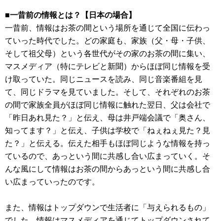
■一昔前の情報とは？【日本の場合】
一昔前、情報はお茶の間という場所を通じて全国に伝わっ
ていった時代でした。どの家庭も、家族（父・母・子供、
そして祖父母）という各世代がその家のお茶の間に集い、
マスメディア（特にテレビと新聞）からほぼ同じ情報を受
け取っていた。同じニュースを読み、同じ音楽番組を見
て、同じドラマを見ていました。そして、それぞれのお茶
の間で家族全員がほぼ同じ情報に触れた翌日、父は会社で
「昨日あれ見た？」と伝え、母は井戸端会議で「奥さん、
知ってます？」と伝え、子供は学校で「ねぇねぇ見た？見
た？」と伝える。伝えた相手もほぼ同じような情報を持っ
ているので、あっという間に共感し合い広まっていく。そ
んな風にして情報はお茶の間からあっという間に共感し合
い広まっていったのです。
また、情報はトップダウンで生活者に「与えられるもの」
でした。情報はマスメディアを通じてトップダウンされて