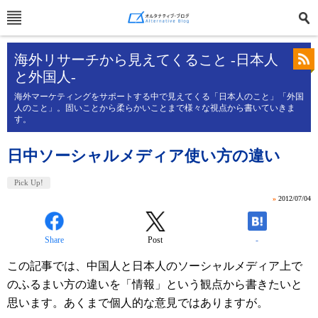
海外リサーチから見えてくること -日本人
と外国人-
海外マーケティングをサポートする中で見えてくる「日本人のこと」「外国
人のこと」。固いことから柔らかいことまで様々な視点から書いていきま
す。
日中ソーシャルメディア使い方の違い
Pick Up!
»
2012/07/04
Share
Post
-
この記事では、中国人と日本人のソーシャルメディア上で
のふるまい方の違いを「情報」という観点から書きたいと
思います。あくまで個人的な意見ではありますが。