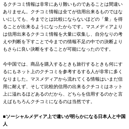
るクチコミ情報は非常にあり難いものであることは間違い
ありません。クチコミ情報は全てが信用出来るものではな
いにしても、今までとは比較にならないほどの「量」を得
ることが出来るようになったからです。マスメディアより
は信用出来るクチコミ情報を大量に収集し、自分なりの考
えや判断を下すことで今までの情報不足の中での決断より
もさらに良い決断をすることが可能になったのです。
今中国では、商品を購入するときも旅行するときも何にす
るにもネット上のクチコミを参考するする人が非常に多く
なりました。マスメディアから流れてくる情報はいまだ信
用に耐えず、そして比較的信用の出来るクチコミはネット
上に溢れるほどあるのだから、どちらを信用するのかと言
えばもちろんクチコミになるのは当然です。
■ソーシャルメディア上で違いが明らかになる日本人と中国
人