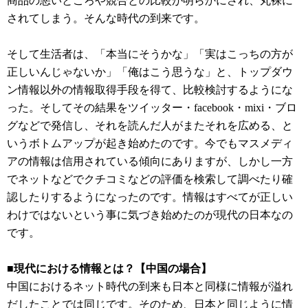
商品の悪いところや競合との比較が明らかにされ、丸裸に
されてしまう。そんな時代の到来です。
そして生活者は、「本当にそうかな」「実はこっちの方が
正しいんじゃないか」「俺はこう思うな」と、トップダウ
ン情報以外の情報取得手段を得て、比較検討するようにな
った。そしてその結果をツイッター・facebook・mixi・ブロ
グなどで発信し、それを読んだ人がまたそれを広める、と
いうボトムアップが起き始めたのです。今でもマスメディ
アの情報は信用されている傾向にありますが、しかし一方
でネットなどでクチコミなどの評価を検索して調べたり確
認したりするようになったのです。情報はすべてが正しい
わけではないという事に気づき始めたのが現代の日本なの
です。
■現代における情報とは？【中国の場合】
中国におけるネット時代の到来も日本と同様に情報が溢れ
だしたことでは同じです。そのため、日本と同じように情