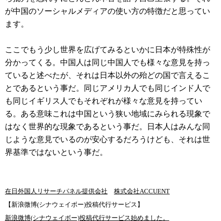
が中国のソーシャルメディアの使い方の特徴だと思ってい
ます。
ここでもう少し世界を広げてみるといかに日本が特殊性が
分かってくる。中国人は同じ中国人でも様々な意見を持っ
ていると述べたが、それは日本以外の殆どの国で言えるこ
とであるという事だ。同じアメリカ人でも同じインド人で
も同じイギリス人でもそれぞれが様々な意見を持ってい
る。ある意味これは中国という狭い地域にみられる現象で
はなく世界的な現象であるという事だ。日本人はみんな同
じような意見でいるのが安心するだろうけども、それは世
界基準ではないという事だ。
在日外国人リサーチパネル提供会社
株式会社ACCUENT
【新浪微博(シナウェイボー)投稿代行サービス】
新浪微博(シナウェイボー)投稿代行サービス始めました。