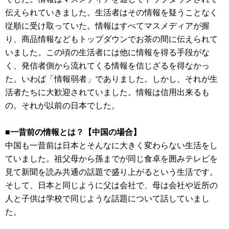
伝えられていきました。生活者はその情報を疑うことなく
従順に受け取っていた。情報はすべてマスメディアが握
り、商品情報などもトップダウンでお茶の間に伝えられて
いました。この頃の生活者には他に情報を得る手段がな
く、発信者側から流れてくる情報を信じざるを得なかっ
た。いわば「情報弱者」でありました。しかし、それが生
活者たちに大歓迎されていました。情報は信用出来るも
の。それが以前の日本でした。
■一昔前の情報とは？【中国の場合】
中国も一昔前は日本とそんなに大きく変わらない生活をし
ていました。祖父母から孫までが同じ食卓を囲みテレビを
見て新聞を読み共通の話題で盛り上がるという生活です。
そして、日本と同じように父は会社で、母は会社や近所の
人と子供は学校で同じような話題について話していまし
た。