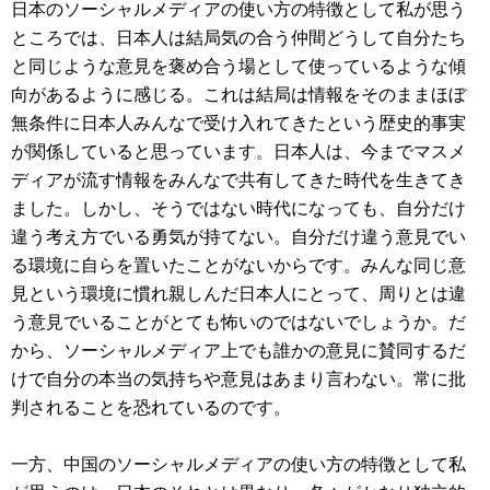
日本のソーシャルメディアの使い方の特徴として私が思う
ところでは、日本人は結局気の合う仲間どうして自分たち
と同じような意見を褒め合う場として使っているような傾
向があるように感じる。これは結局は情報をそのままほぼ
無条件に日本人みんなで受け入れてきたという歴史的事実
が関係していると思っています。日本人は、今までマスメ
ディアが流す情報をみんなで共有してきた時代を生きてき
ました。しかし、そうではない時代になっても、自分だけ
違う考え方でいる勇気が持てない。自分だけ違う意見でい
る環境に自らを置いたことがないからです。みんな同じ意
見という環境に慣れ親しんだ日本人にとって、周りとは違
う意見でいることがとても怖いのではないでしょうか。だ
から、ソーシャルメディア上でも誰かの意見に賛同するだ
けで自分の本当の気持ちや意見はあまり言わない。常に批
判されることを恐れているのです。
一方、中国のソーシャルメディアの使い方の特徴として私