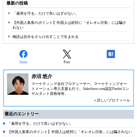
最新の投稿
「雇用を守る」だけで良いはずがない。
【外国人集客のポイント】外国人は絶対に「オレオレ詐欺」には騙さ
れない
物語は自分をさらけ出すことで生まれる
Share
Post
-
赤沼 悠介
マーケティング会社プロデューサー。マーケティングオー
トメーション導入支援も行う。Salesforce.com認定Pardotコン
サルタント資格保有。
» 詳しいプロフィール
最近のエントリー
「雇用を守る」だけで良いはずがない。
【外国人集客のポイント】外国人は絶対に「オレオレ詐欺」には騙されない