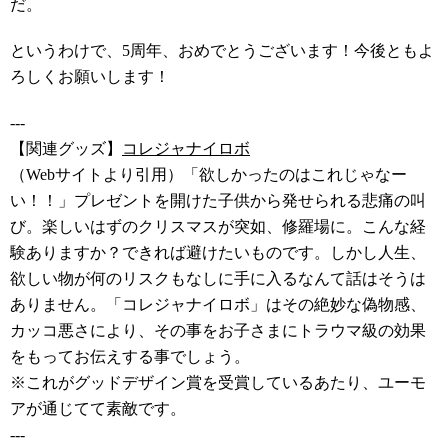
だ。
というわけで、5周年、おめでとうございます！今後ともよ
ろしくお願いします！
---
【関連グッズ】
コレジャナイロボ
（Webサイトより引用）「欲しかったのはこれじゃなー
い！！」プレゼントを開けた子供から発せられる悲痛の叫
び。楽しいはずのクリスマスが突如、修羅場に。こんな経
験ありますか？できれば避けたいものです。しかし人生、
欲しい物が何のリスクもなしに手に入るなんて話はそうは
ありません。「コレジャナイロボ」はその絶妙な偽物感、
カッコ悪さにより、その事をお子さまにトラウマ級の効果
をもってお伝えする事でしょう。
※これがグッドデザイン賞を受賞しているあたり、ユーモ
アが通じてて素敵です。
---