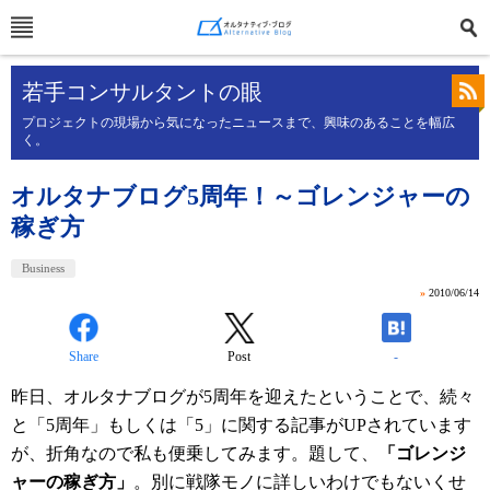
若手コンサルタントの眼
プロジェクトの現場から気になったニュースまで、興味のあることを幅広
く。
オルタナブログ5周年！～ゴレンジャーの
稼ぎ方
Business
»
2010/06/14
Share
Post
-
昨日、オルタナブログが5周年を迎えたということで、続々
と「5周年」もしくは「5」に関する記事がUPされています
が、折角なので私も便乗してみます。題して、
「ゴレンジ
ャーの稼ぎ方」
。別に戦隊モノに詳しいわけでもないくせ