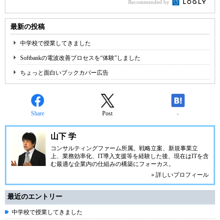
Recommended by
最新の投稿
中学校で授業してきました
Softbankの電波改善プロセスを“体験”しました
ちょっと面白いブックカバー広告
Share
Post
-
山下 学
コンサルティングファーム所属。戦略立案、新規事業立
上、業務効率化、IT導入支援等を経験した後、現在はITを含
む最適な企業内の仕組みの構築にフォーカス。
» 詳しいプロフィール
最近のエントリー
中学校で授業してきました