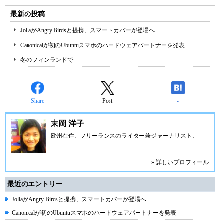
最新の投稿
JollaがAngry Birdsと提携、スマートカバーが登場へ
Canonicalが初のUbuntuスマホのハードウェアパートナーを発表
冬のフィンランドで
Share
Post
-
末岡 洋子
欧州在住、フリーランスのライター兼ジャーナリスト。
» 詳しいプロフィール
最近のエントリー
JollaがAngry Birdsと提携、スマートカバーが登場へ
Canonicalが初のUbuntuスマホのハードウェアパートナーを発表