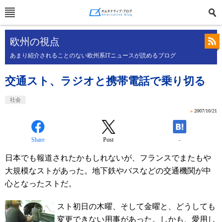
欧州の視点
あまり紹介されることのない欧州系ITニュースが読めるブログ
交通スト、ラジオと携帯電話で乗り切る
社会
»
2007/10/21
Share
Post
-
日本でも報道されたかもしれないが、フランスでまたもや
大規模なストがあった。地下鉄やバスなどの交通機関が中
心となったストだ。
スト初日の木曜、そして金曜と、どうしても
変更できない用事があった。しかも、愛用し