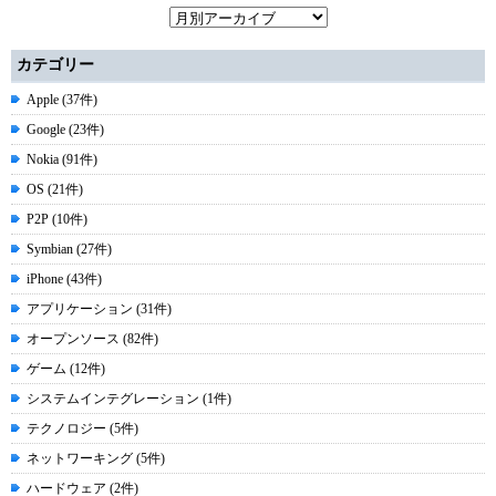
カテゴリー
Apple (37件)
Google (23件)
Nokia (91件)
OS (21件)
P2P (10件)
Symbian (27件)
iPhone (43件)
アプリケーション (31件)
オープンソース (82件)
ゲーム (12件)
システムインテグレーション (1件)
テクノロジー (5件)
ネットワーキング (5件)
ハードウェア (2件)