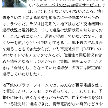
ている
Velib（パリの公共自転車サービス）
で
は、とてもじゃないがいけないところ。地下
鉄を含めストによる影響を知るのに一番効果的だったの
は、ラジオだ。ラジオは定期的に地下鉄などの交通機関の
運行状況と混雑状況、そして道路の渋滞状況を知らせてお
り、これが役に立った。道路が混雑していないのなら、タ
クシーを使おうという判断ができるし、地下鉄の混み具合
を知ることもできたからだ。パリ市交通公団（RATP）の
Webサイトでもチェックできるが、信頼性と周辺状況も含
めた情報となるとラジオだった（実際、朝チェックしたと
きは「保証なし」となっていた路線が、夕方には限定的に
運行していたりした）。
地下鉄のプラットフォームでは、みんなが携帯電話を使っ
て電話したり、メッセージを送ったり。。。わたしも、予
想外に帰りが遅くなりそうだったので、自宅や子供を預け
ている託児所に連絡できた。携帯電話がない時代はどうや