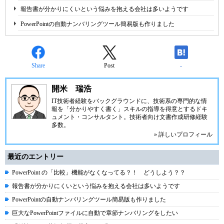
報告書が分かりにくいという悩みを抱える会社は多いようです
PowerPointの自動ナンバリングツール簡易版も作りました
Share
Post
-
開米 瑞浩
IT技術者経験をバックグラウンドに、技術系の専門的な情
報を「分かりやすく書く」スキルの指導を得意とするドキ
ュメント・コンサルタント。技術者向け文書作成研修経験
多数。
» 詳しいプロフィール
最近のエントリー
PowerPoint の「比較」機能がなくなってる？！ どうしよう？？
報告書が分かりにくいという悩みを抱える会社は多いようです
PowerPointの自動ナンバリングツール簡易版も作りました
巨大なPowerPointファイルに自動で章節ナンバリングをしたい