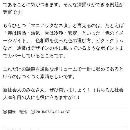
であることに気がつきます。そんな深掘りができる例題が
豊富です。
もうひとつ「マニアックなネタ」と言えるのは、たとえば
「赤は情熱・活気、青は冷静・安定」といった「色のイメ
ージガイド」、色相環を使った色の選び方、ピクトグラム
など、通常はデザインの本に載っているようなポイントま
でカバーしているところです。
これだけの話題を適度なボリュームで一冊に収めてあると
いうのはつくづく素晴らしいです。
新社会人のみなさん、ぜひ買いましょう！（もちろん社会
人30年目の人にも役に立ちますが！）
開米 瑞浩
2018/07/04 02:41:37