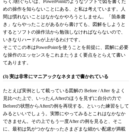
らく3割ぐらいは、PowerPointのようなソフトで図を書くた
めの操作を知らないことにある、と私は考えています。人
間は慣れないことはなかなかやろうとしません。「箇条書
き」ならやったことがあるから書けても、図解をしようと
するとソフトの操作法から勉強しなければならないので、
いきなりハードルが上がるわけです。
そこでこの本はPowerPointを使うことを前提に、図解に必要
な操作のエッセンスをこれまたうまく要点をとらえて書い
てあります。
(3) 実は非常にマニアックなネタまで書かれている
たとえば実例として載っている図解の Before / After をよく
見比べた上で、いったんAfterのほうを見ずに自分の力で
Beforeの状態からAfterの例を再現する、といった練習をして
みるといいでしょう。実際にやってみるとこれはなかなか
できません。その上でもう一度After の例を見ると、そこ
に、最初は気がつかなかったさまざまな細かい配慮が満載