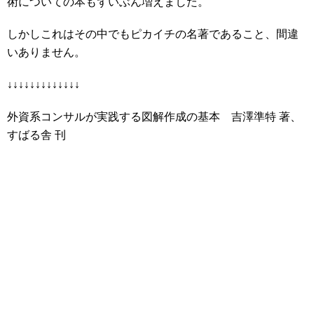
術についての本もずいぶん増えました。
しかしこれはその中でもピカイチの名著であること、間違
いありません。
↓↓↓↓↓↓↓↓↓↓↓↓↓
外資系コンサルが実践する図解作成の基本 吉澤準特 著、
すばる舎 刊