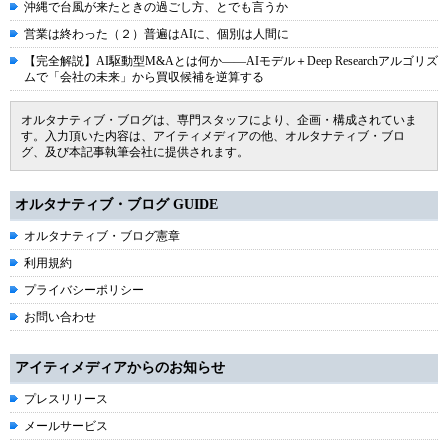
沖縄で台風が来たときの過ごし方、とでも言うか
営業は終わった（２）普遍はAIに、個別は人間に
【完全解説】AI駆動型M&Aとは何か――AIモデル＋Deep Researchアルゴリズ
ムで「会社の未来」から買収候補を逆算する
オルタナティブ・ブログは、専門スタッフにより、企画・構成されていま
す。入力頂いた内容は、アイティメディアの他、オルタナティブ・ブロ
グ、及び本記事執筆会社に提供されます。
オルタナティブ・ブログ GUIDE
オルタナティブ・ブログ憲章
利用規約
プライバシーポリシー
お問い合わせ
アイティメディアからのお知らせ
プレスリリース
メールサービス