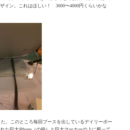
イン。これはほしい！ 3000〜4000円くらいかな
ました。このところ毎回ブースを出しているデイリーポー
れた巨大iPhone（の枠）と巨大マーカーの上に載って