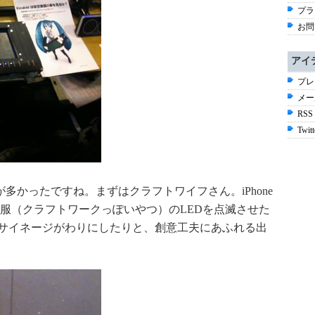
プラ
お問
アイ
プレ
メー
RSS
Twitt
みが多かったですね。まずはクラフトワイフさん。iPhone
、服（クラフトワークっぽいやつ）のLEDを点滅させた
タルサイネージがわりにしたりと、創意工夫にあふれる出