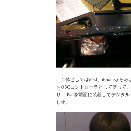
全体としてはiPad、iPhoneがら
をOSCコントローラとして使って
り、iPadを前面に装着してデジ
し物。