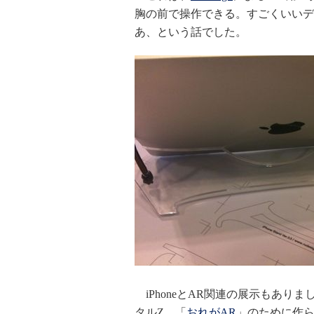
胸の前で操作できる。すごくいいデザ
あ、という話でした。
iPhoneとAR関連の展示もあり
タルZ。「
おれがAR
」のために作ら