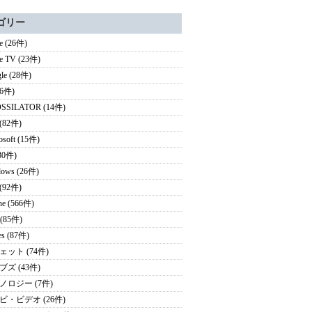
ゴリー
e (26件)
e TV (23件)
le (28件)
16件)
SSILATOR (14件)
(82件)
osoft (15件)
30件)
ows (26件)
 (92件)
ne (566件)
 (85件)
es (87件)
ェット (74件)
ズ (43件)
ノロジー (7件)
ビ・ビデオ (26件)