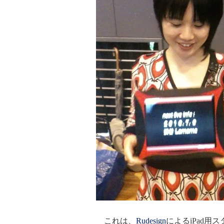
これは、
Rudesign
によるiPad