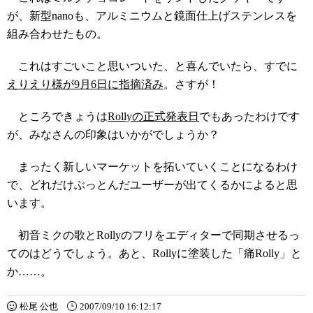
が、新型nanoも、アルミニウムと鏡面仕上げステンレスを
組み合わせたもの。
これはすごいこと思いついた、と喜んでいたら、すでに
えりえり様が9月6日に指摘済み
。さすが！
ところできょうは
Rollyの正式発表日
でもあったわけです
が、みなさんの印象はいかがでしょうか？
まったく新しいマーケットを拓いていくことになるわけ
で、どれだけぶっとんだユーザーが出てくるかによると思
います。
初音ミクの歌とRollyのフリをエディターで同期させるっ
てのはどうでしょう。あと、Rollyに塗装した「痛Rolly」と
か……。
松尾 公也
2007/09/10 16:12:17