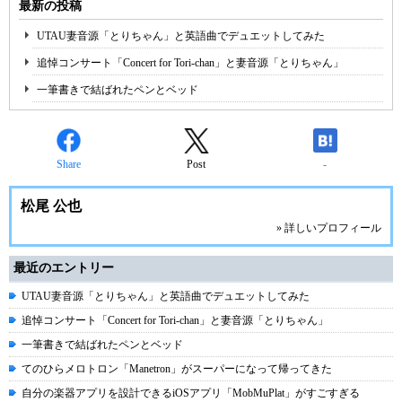
最新の投稿
UTAU妻音源「とりちゃん」と英語曲でデュエットしてみた
追悼コンサート「Concert for Tori-chan」と妻音源「とりちゃん」
一筆書きで結ばれたペンとベッド
Share
Post
-
松尾 公也
» 詳しいプロフィール
最近のエントリー
UTAU妻音源「とりちゃん」と英語曲でデュエットしてみた
追悼コンサート「Concert for Tori-chan」と妻音源「とりちゃん」
一筆書きで結ばれたペンとベッド
てのひらメロトロン「Manetron」がスーパーになって帰ってきた
自分の楽器アプリを設計できるiOSアプリ「MobMuPlat」がすごすぎる