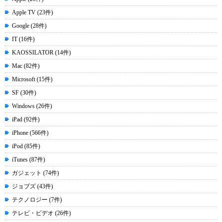
Apple TV (23件)
Google (28件)
IT (16件)
KAOSSILATOR (14件)
Mac (82件)
Microsoft (15件)
SF (30件)
Windows (26件)
iPad (92件)
iPhone (566件)
iPod (85件)
iTunes (87件)
ガジェット (74件)
ジョブズ (43件)
テクノロジー (7件)
テレビ・ビデオ (26件)