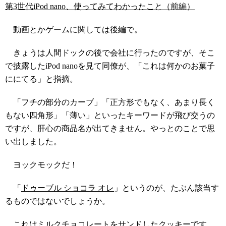
第3世代iPod nano、使ってみてわかったこと（前編）
動画とかゲームに関しては後編で。
きょうは人間ドックの後で会社に行ったのですが、そこ
で披露したiPod nanoを見て同僚が、「これは何かのお菓子
ににてる」と指摘。
「フチの部分のカーブ」「正方形でもなく、あまり長く
もない四角形」「薄い」といったキーワードが飛び交うの
ですが、肝心の商品名が出てきません。やっとのことで思
い出しました。
ヨックモックだ！
「
ドゥーブル ショコラ オレ
」というのが、たぶん該当す
るものではないでしょうか。
これはミルクチョコレートをサンドしたクッキーです