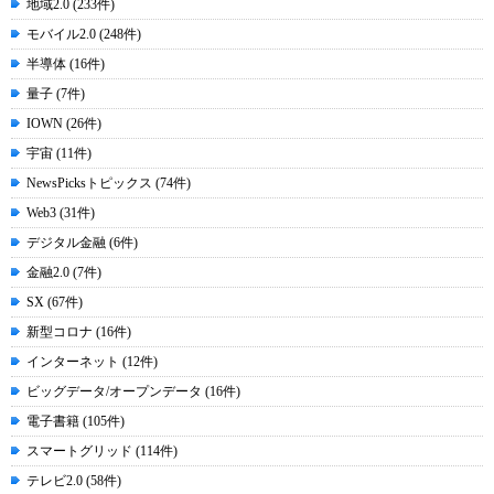
地域2.0 (233件)
モバイル2.0 (248件)
半導体 (16件)
量子 (7件)
IOWN (26件)
宇宙 (11件)
NewsPicksトピックス (74件)
Web3 (31件)
デジタル金融 (6件)
金融2.0 (7件)
SX (67件)
新型コロナ (16件)
インターネット (12件)
ビッグデータ/オープンデータ (16件)
電子書籍 (105件)
スマートグリッド (114件)
テレビ2.0 (58件)