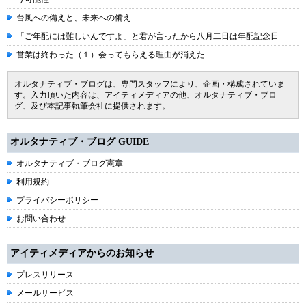
台風への備えと、未来への備え
「ご年配には難しいんですよ」と君が言ったから八月二日は年配記念日
営業は終わった（１）会ってもらえる理由が消えた
オルタナティブ・ブログは、専門スタッフにより、企画・構成されていま
す。入力頂いた内容は、アイティメディアの他、オルタナティブ・ブロ
グ、及び本記事執筆会社に提供されます。
オルタナティブ・ブログ GUIDE
オルタナティブ・ブログ憲章
利用規約
プライバシーポリシー
お問い合わせ
アイティメディアからのお知らせ
プレスリリース
メールサービス