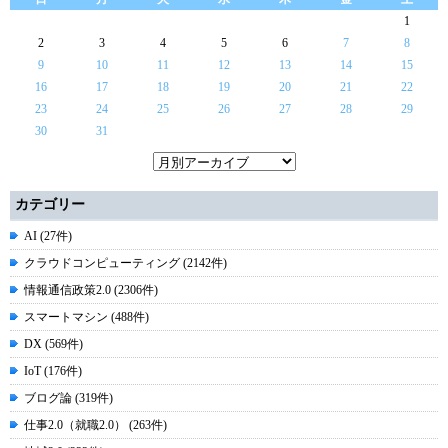
1
2
3
4
5
6
7
8
9
10
11
12
13
14
15
16
17
18
19
20
21
22
23
24
25
26
27
28
29
30
31
カテゴリー
AI (27件)
クラウドコンピューティング (2142件)
情報通信政策2.0 (2306件)
スマートマシン (488件)
DX (569件)
IoT (176件)
ブログ論 (319件)
仕事2.0（就職2.0） (263件)