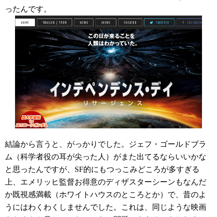
ったんです。
結論から言うと、がっかりでした。ジェフ・ゴールドブラ
ム（科学者役の耳が尖った人）がまた出てるならいいかな
と思ったんですが、SF的にもつっこみどころが多すぎる
上、エメリッヒ監督お得意のディザスターシーンもなんだ
か既視感満載（ホワイトハウスのところとか）で、昔のよ
うにはわくわくしませんでした。これは、同じような映画