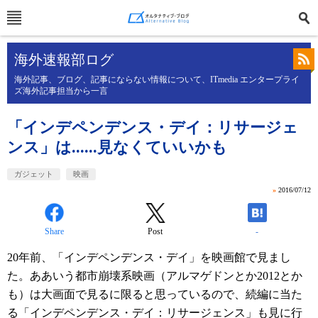
海外速報部ログ
海外記事、ブログ、記事にならない情報について、ITmedia エンタープライ
ズ海外記事担当から一言
「インデペンデンス・デイ：リサージェ
ンス」は......見なくていいかも
ガジェット
映画
»
2016/07/12
Share
Post
-
20年前、「インデペンデンス・デイ」を映画館で見まし
た。ああいう都市崩壊系映画（アルマゲドンとか2012とか
も）は大画面で見るに限ると思っているので、続編に当た
る「インデペンデンス・デイ：リサージェンス」も見に行