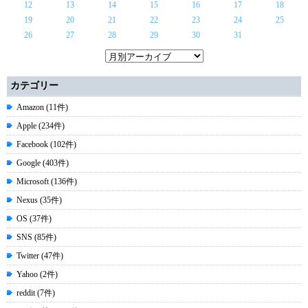
12
13
14
15
16
17
18
19
20
21
22
23
24
25
26
27
28
29
30
31
カテゴリー
Amazon (11件)
Apple (234件)
Facebook (102件)
Google (403件)
Microsoft (136件)
Nexus (35件)
OS (37件)
SNS (85件)
Twitter (47件)
Yahoo (2件)
reddit (7件)