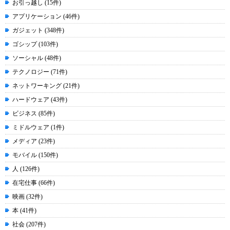
お引っ越し (15件)
アプリケーション (46件)
ガジェット (348件)
ゴシップ (103件)
ソーシャル (48件)
テクノロジー (71件)
ネットワーキング (21件)
ハードウェア (43件)
ビジネス (85件)
ミドルウェア (1件)
メディア (23件)
モバイル (150件)
人 (126件)
在宅仕事 (66件)
映画 (32件)
本 (41件)
社会 (207件)