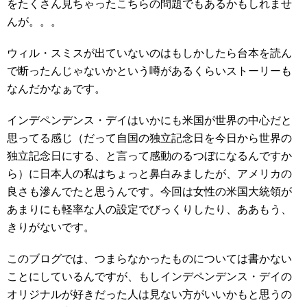
をたくさん見ちゃったこちらの問題でもあるかもしれませ
んが。。。
ウィル・スミスが出ていないのはもしかしたら台本を読ん
で断ったんじゃないかという噂があるくらいストーリーも
なんだかなぁです。
インデペンデンス・デイはいかにも米国が世界の中心だと
思ってる感じ（だって自国の独立記念日を今日から世界の
独立記念日にする、と言って感動のるつぼになるんですか
ら）に日本人の私はちょっと鼻白みましたが、アメリカの
良さも滲んでたと思うんです。今回は女性の米国大統領が
あまりにも軽率な人の設定でびっくりしたり、ああもう、
きりがないです。
このブログでは、つまらなかったものについては書かない
ことにしているんですが、もしインデペンデンス・デイの
オリジナルが好きだった人は見ない方がいいかもと思うの