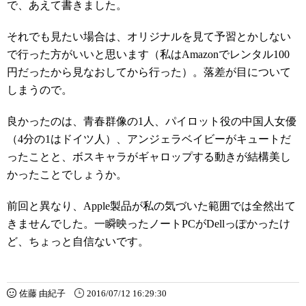
で、あえて書きました。
それでも見たい場合は、オリジナルを見て予習とかしない
で行った方がいいと思います（私はAmazonでレンタル100
円だったから見なおしてから行った）。落差が目について
しまうので。
良かったのは、青春群像の1人、パイロット役の中国人女優
（4分の1はドイツ人）、アンジェラベイビーがキュートだ
ったことと、ボスキャラがギャロップする動きが結構美し
かったことでしょうか。
前回と異なり、Apple製品が私の気づいた範囲では全然出て
きませんでした。一瞬映ったノートPCがDellっぽかったけ
ど、ちょっと自信ないです。
佐藤 由紀子
2016/07/12 16:29:30