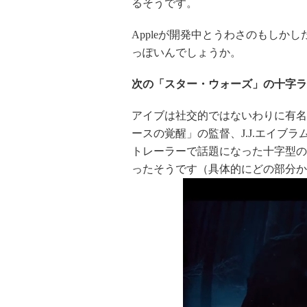
るそうです。
Appleが開発中とうわさのもしかし
っぽいんでしょうか。
次の「スター・ウォーズ」の十字ラ
アイブは社交的ではないわりに有名
ースの覚醒」の監督、J.J.エイブ
トレーラーで話題になった十字型の
ったそうです（具体的にどの部分か