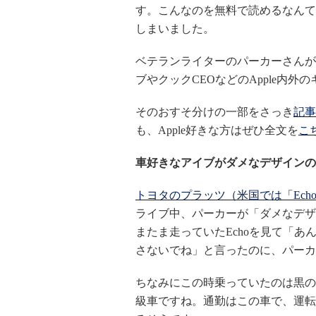
す。こんなのを無料で読めるなんて
しまいました。
ベテランライターのパーカーさんが
ブやクックCEOなどのApple内
そのおすそ分けの一部をさっき
記事
も、Apple好きな方はぜひ全文を
こ
車好きなアイブがダメなデザインの
トヨタのプラッツ（米国では「Ech
ライブ中、パーカーが「ダメなデザ
またま走っていたEchoを見て「
さないでね」と言ったのに、パーカ
ちなみにこの時乗っていたのは黒の
級車ですね。通勤はこの車で、運転