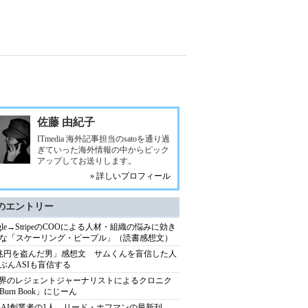
佐藤 由紀子
ITmedia 海外記事担当のsatoを通り過
ぎていった海外情報の中からピック
アップしてお送りします。
» 詳しいプロフィール
のエントリー
ogle→StripeのCOOによる人材・組織の悩みに効き
な「スケーリング・ピープル」（読書感想文）
兆円を盗んだ男」感想文 サムくんを盲信した人
ぶんASIも盲信する
業界のレジェントジャーナリストによるクロニク
Burn Book」にじーん
enAI創業者の1人、リード・ホフマンの最新刊