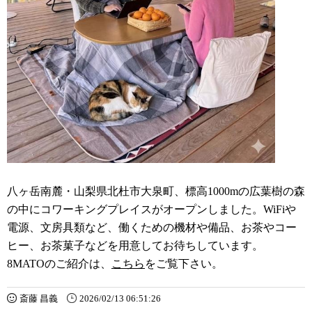
八ヶ岳南麓・山梨県北杜市大泉町、標高1000mの広葉樹の森
の中にコワーキングプレイスがオープンしました。WiFiや
電源、文房具類など、働くための機材や備品、お茶やコー
ヒー、お茶菓子などを用意してお待ちしています。
8MATOのご紹介は、
こちら
をご覧下さい。
斎藤 昌義
2026/02/13 06:51:26