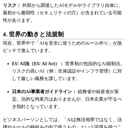
リスク：
外部から調達したAIモデルやライブラリ自体に、
最初から脆弱性（セキュリティの穴）が含まれている可能
性があります。
4. 世界の動きと法規制
現在、世界中で「AIを安全に使うためのルール作り」が急
ピッチで進んでいます。
EU AI法（EU AI Act）：
世界初の包括的なAI規制法。
リスクの高いAI（例：生体認証やインフラ管理）に対
して厳しい義務を課しています。
日本のAI事業者ガイドライン：
総務省や経産省が策
定。法的な拘束力はありませんが、日本企業が守るべ
き指針となっています。
ビジネスパーソンとしては、「AIは無法地帯ではなく、法
律やルールの枠組みの中で使うもの」という認識を持つこ