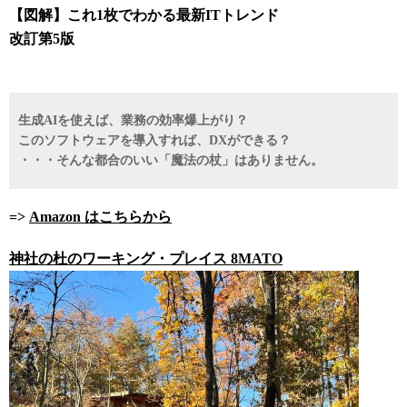
【図解】これ1枚でわかる最新ITトレンド
改訂第5版
生成AIを使えば、業務の効率爆上がり？
このソフトウェアを導入すれば、DXができる？
・・・そんな都合のいい「魔法の杖」はありません。
=>
Amazon はこちらから
神社の杜のワーキング・プレイス 8MATO