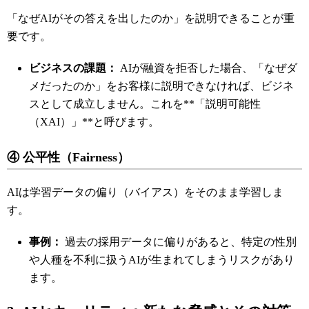
「なぜAIがその答えを出したのか」を説明できることが重
要です。
ビジネスの課題：
AIが融資を拒否した場合、「なぜダ
メだったのか」をお客様に説明できなければ、ビジネ
スとして成立しません。これを**「説明可能性
（XAI）」**と呼びます。
④ 公平性（Fairness）
AIは学習データの偏り（バイアス）をそのまま学習しま
す。
事例：
過去の採用データに偏りがあると、特定の性別
や人種を不利に扱うAIが生まれてしまうリスクがあり
ます。