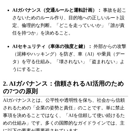
AIガバナンス（交通ルールと運転計画）：
事故を起こ
さないためのルール作り、目的地への正しいルート設
定、倫理的な判断。「どこを走っていいか」「誰が責
任を持つか」を決めること。
AIセキュリティ（車体の強度と鍵）：
外部からの攻撃
（泥棒やハッキング）を防ぎ、車（AI）や乗員（デー
タ）を守る仕組み。「壊されない」「盗まれない」よ
うにすること。
2. AIガバナンス：信頼されるAI活用のため
の7つの原則
AIガバナンスとは、公平性や透明性を保ち、社会から信頼
されるための「企業の姿勢と責任」のことです。単に禁止
事項を決めることではなく、「AIを信頼して使い続けるた
めの仕組み」です。多くの国際的なガイドラインでは、主
に以下の要素が重要視されています。