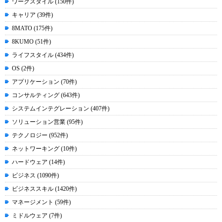
ワークスタイル (150件)
キャリア (39件)
8MATO (175件)
8KUMO (51件)
ライフスタイル (434件)
OS (2件)
アプリケーション (70件)
コンサルティング (643件)
システムインテグレーション (407件)
ソリューション営業 (95件)
テクノロジー (952件)
ネットワーキング (10件)
ハードウェア (14件)
ビジネス (1090件)
ビジネススキル (1420件)
マネージメント (59件)
ミドルウェア (7件)