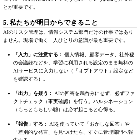
とが重要です。
5. 私たちが明日からできること
AIのリスク管理は、情報システム部門だけの仕事ではあり
ません。現場で働く一人ひとりの意識が最も重要です。
「入力」に注意する：
個人情報、顧客データ、社外秘
の会議録などを、学習に利用される設定のまま無料の
AIサービスに入力しない（「オプトアウト」設定など
を確認する）。
「出力」を疑う：
AIの回答を鵜呑みにせず、必ずファ
クトチェック（事実確認）を行う。ハルシネーション
（もっともらしい嘘）は必ず起こると心得る。
「報告」する：
AIを使っていて「おかしな回答」や
「差別的な発言」を見つけたら、すぐに管理部門へ報