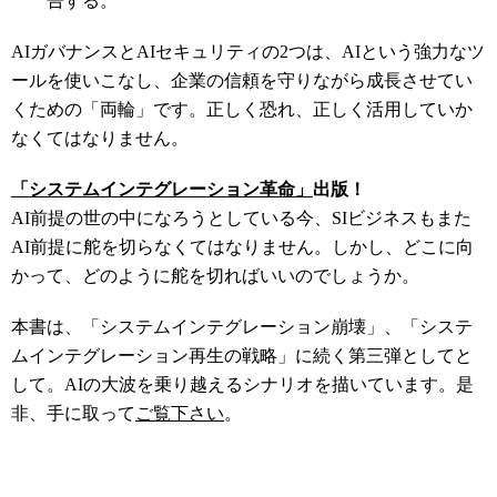
告する。
AIガバナンスとAIセキュリティの2つは、AIという強力なツ
ールを使いこなし、企業の信頼を守りながら成長させてい
くための「両輪」です。正しく恐れ、正しく活用していか
なくてはなりません。
「システムインテグレーション革命」
出版！
AI前提の世の中になろうとしている今、SIビジネスもまた
AI前提に舵を切らなくてはなりません。しかし、どこに向
かって、どのように舵を切ればいいのでしょうか。
本書は、「システムインテグレーション崩壊」、「システ
ムインテグレーション再生の戦略」に続く第三弾としてと
して。AIの大波を乗り越えるシナリオを描いています。是
非、手に取って
ご覧下さい
。