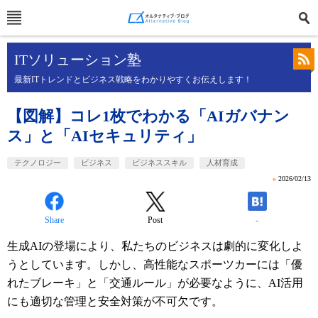
ITソリューション塾
最新ITトレンドとビジネス戦略をわかりやすくお伝えします！
【図解】コレ1枚でわかる「AIガバナン
ス」と「AIセキュリティ」
テクノロジー
ビジネス
ビジネススキル
人材育成
»
2026/02/13
Share
Post
-
生成AIの登場により、私たちのビジネスは劇的に変化しよ
うとしています。しかし、高性能なスポーツカーには「優
れたブレーキ」と「交通ルール」が必要なように、AI活用
にも適切な管理と安全対策が不可欠です。