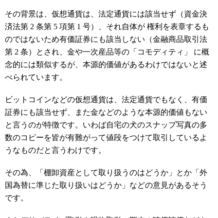
その背景は、仮想通貨は、法定通貨には該当せず（資金決
済法第 2 条第 5 項第 1 号）、それ自体が 権利を表章するも
のではないため有価証券にも該当しない（金融商品取引法
第 2 条）とされ、金や一次産品等の「コモディティ」 に概
念的には類似するが、本源的価値があるわけではないと述
べられています。
ビットコインなどの仮想通貨は、法定通貨でもなく、有価
証券にも該当せず、また金などのような本源的価値もない
と言うのが特徴です。いわば自宅の犬のスナップ写真の多
数のコピーを皆が有難がって値段をつけて取引しているよ
うなものだと言うわけです。
その為、「棚卸資産として取り扱うのはどうか」とか「外
国為替に準じた取り扱いはどうか」などの意見があるそう
です。