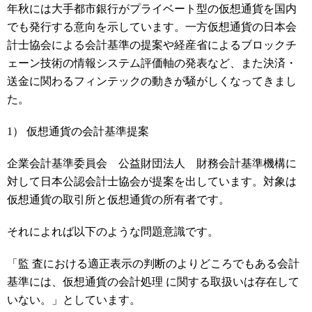
年秋には大手都市銀行がプライベート型の仮想通貨を国内
でも発行する意向を示しています。一方仮想通貨の日本会
計士協会による会計基準の提案や経産省によるブロックチ
ェーン技術の情報システム評価軸の発表など、また決済・
送金に関わるフィンテックの動きが騒がしくなってきまし
た。
1） 仮想通貨の会計基準提案
企業会計基準委員会 公益財団法人 財務会計基準機構に
対して日本公認会計士協会が提案を出しています。対象は
仮想通貨の取引所と仮想通貨の所有者です。
それによれば以下のような問題意識です。
「監 査における適正表示の判断のよりどころでもある会計
基準には、仮想通貨の会計処理 に関する取扱いは存在して
いない。」としています。