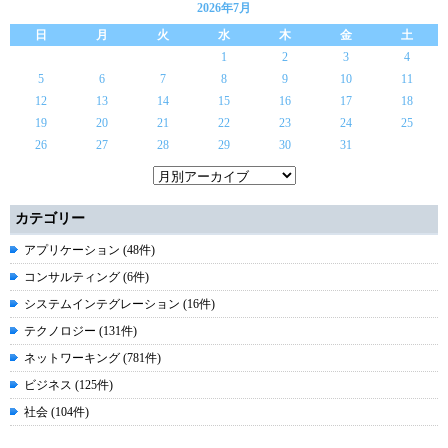
2026年7月
日
月
火
水
木
金
土
1
2
3
4
5
6
7
8
9
10
11
12
13
14
15
16
17
18
19
20
21
22
23
24
25
26
27
28
29
30
31
カテゴリー
アプリケーション (48件)
コンサルティング (6件)
システムインテグレーション (16件)
テクノロジー (131件)
ネットワーキング (781件)
ビジネス (125件)
社会 (104件)