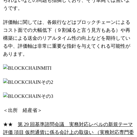
られないなどの問題も指摘しており、そう単純では無いよ
うです。
評価軸に関しては、各銀行などはブロックチェーンによる
コスト面での大幅低下（９割減ると言う見方もある）や再
構築による送金のリアルタイム性の向上などを期待してい
る中、評価軸は非常に重要な指針を与えてくれる可能性が
あります。
＜出所 経産省＞
★★
第 29 回基準諮問会議 実務対応レベルの新規テーマ
評価 項目 仮想通貨に係る会計上の取扱い （実務対応専門委