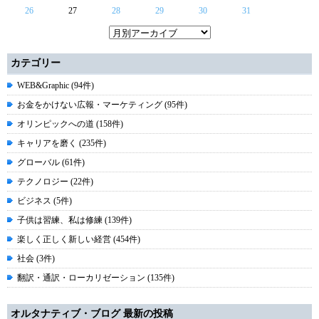
26
27
28
29
30
31
カテゴリー
WEB&Graphic (94件)
お金をかけない広報・マーケティング (95件)
オリンピックへの道 (158件)
キャリアを磨く (235件)
グローバル (61件)
テクノロジー (22件)
ビジネス (5件)
子供は習練、私は修練 (139件)
楽しく正しく新しい経営 (454件)
社会 (3件)
翻訳・通訳・ローカリゼーション (135件)
オルタナティブ・ブログ 最新の投稿