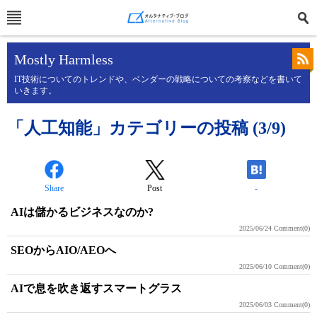
Mostly Harmless
IT技術についてのトレンドや、ベンダーの戦略についての考察などを書いて
いきます。
「人工知能」カテゴリーの投稿 (3/9)
Share
Post
-
AIは儲かるビジネスなのか?
2025/06/24
Comment(0)
SEOからAIO/AEOへ
2025/06/10
Comment(0)
AIで息を吹き返すスマートグラス
2025/06/03
Comment(0)