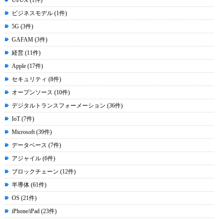
UI/UX (1件)
ビジネスモデル (1件)
5G (3件)
GAFAM (3件)
経営 (11件)
Apple (17件)
セキュリティ (8件)
オープンソース (10件)
デジタルトランスフォーメーション (36件)
IoT (7件)
Microsoft (39件)
データベース (7件)
アジャイル (6件)
ブロックチェーン (12件)
半導体 (61件)
OS (21件)
iPhone/iPad (23件)