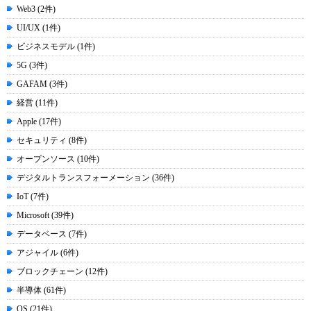
Web3 (2件)
UI/UX (1件)
ビジネスモデル (1件)
5G (3件)
GAFAM (3件)
経営 (11件)
Apple (17件)
セキュリティ (8件)
オープンソース (10件)
デジタルトランスフォーメーション (36件)
IoT (7件)
Microsoft (39件)
データベース (7件)
アジャイル (6件)
ブロックチェーン (12件)
半導体 (61件)
OS (21件)