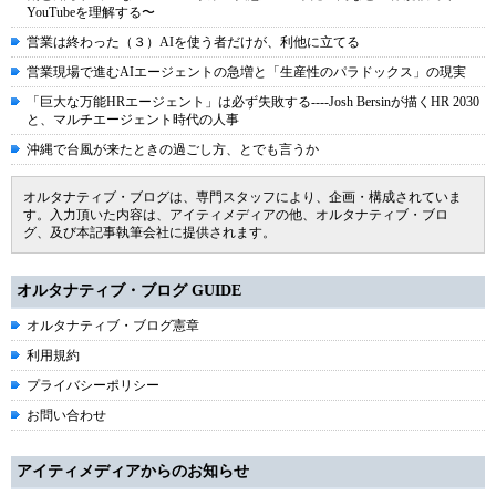
YouTubeを理解する〜
営業は終わった（３）AIを使う者だけが、利他に立てる
営業現場で進むAIエージェントの急増と「生産性のパラドックス」の現実
「巨大な万能HRエージェント」は必ず失敗する----Josh Bersinが描くHR 2030
と、マルチエージェント時代の人事
沖縄で台風が来たときの過ごし方、とでも言うか
オルタナティブ・ブログは、専門スタッフにより、企画・構成されていま
す。入力頂いた内容は、アイティメディアの他、オルタナティブ・ブロ
グ、及び本記事執筆会社に提供されます。
オルタナティブ・ブログ GUIDE
オルタナティブ・ブログ憲章
利用規約
プライバシーポリシー
お問い合わせ
アイティメディアからのお知らせ