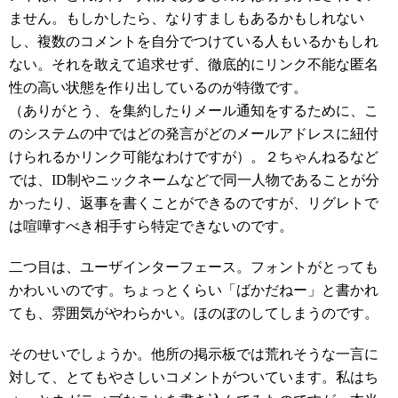
ません。もしかしたら、なりすましもあるかもしれない
し、複数のコメントを自分でつけている人もいるかもしれ
ない。それを敢えて追求せず、徹底的にリンク不能な匿名
性の高い状態を作り出しているのが特徴です。
（ありがとう、を集約したりメール通知をするために、こ
のシステムの中ではどの発言がどのメールアドレスに紐付
けられるかリンク可能なわけですが）。２ちゃんねるなど
では、ID制やニックネームなどで同一人物であることが分
かったり、返事を書くことができるのですが、リグレトで
は喧嘩すべき相手すら特定できないのです。
二つ目は、ユーザインターフェース。フォントがとっても
かわいいのです。ちょっとくらい「ばかだねー」と書かれ
ても、雰囲気がやわらかい。ほのぼのしてしまうのです。
そのせいでしょうか。他所の掲示板では荒れそうな一言に
対して、とてもやさしいコメントがついています。私はち