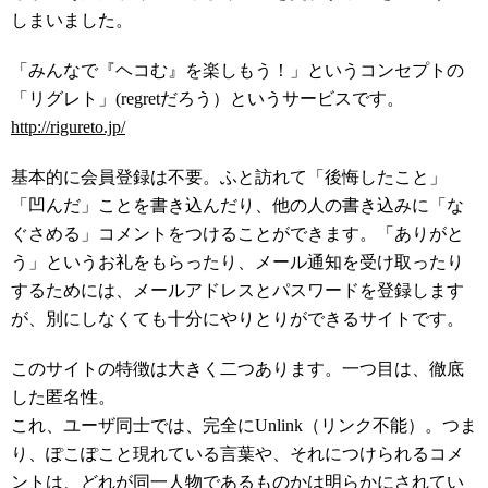
しまいました。
「みんなで『ヘコむ』を楽しもう！」というコンセプトの
「リグレト」(regretだろう）というサービスです。
http://rigureto.jp/
基本的に会員登録は不要。ふと訪れて「後悔したこと」
「凹んだ」ことを書き込んだり、他の人の書き込みに「な
ぐさめる」コメントをつけることができます。「ありがと
う」というお礼をもらったり、メール通知を受け取ったり
するためには、メールアドレスとパスワードを登録します
が、別にしなくても十分にやりとりができるサイトです。
このサイトの特徴は大きく二つあります。一つ目は、徹底
した匿名性。
これ、ユーザ同士では、完全にUnlink（リンク不能）。つま
り、ぽこぽこと現れている言葉や、それにつけられるコメ
ントは、どれが同一人物であるものかは明らかにされてい