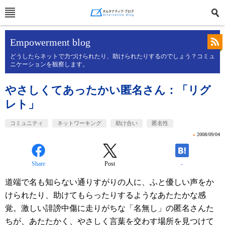
Empowerment blog
どうしたらネットで力づけられたり、助けられたりするのでしょう？コミュ
ニケーションを観察します。
やさしくてあったかい匿名さん：「リグ
レト」
コミュニティ
ネットワーキング
助け合い
匿名性
»
2008/09/04
Share
Post
-
道端で名も知らない通りすがりの人に、ふと優しい声をか
けられたり、助けてもらったりするようなあたたかな感
覚。激しい誹謗中傷に走りがちな「名無し」の匿名さんた
ちが、あたたかく、やさしく言葉を交わす場所を見つけて