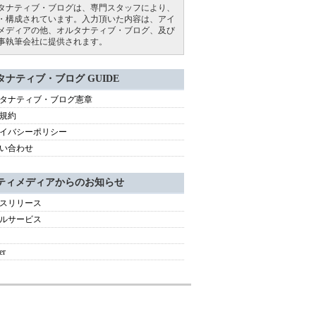
タナティブ・ブログは、専門スタッフにより、
・構成されています。入力頂いた内容は、アイ
メディアの他、オルタナティブ・ブログ、及び
事執筆会社に提供されます。
タナティブ・ブログ GUIDE
タナティブ・ブログ憲章
規約
イバシーポリシー
い合わせ
ティメディアからのお知らせ
スリリース
ルサービス
er