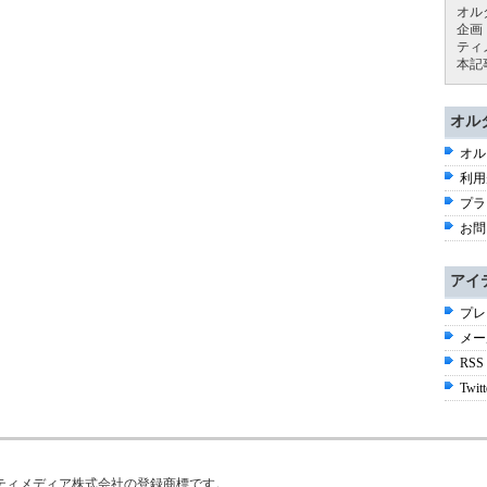
オル
企画
ティ
本記
オル
オル
利用
プラ
お問
アイ
プレ
メー
RSS
Twitt
はアイティメディア株式会社の登録商標です。