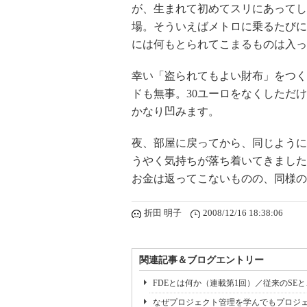
が、生まれて初めてスリにあってし
場。そういえばメトロに乗るたびに
には何もとられてこまるものは入っ
幸い「盗られてもよい財布」をつく
ドも無事。30ユーロをなくしただ
かなり凹みます。
夜、部屋に戻ってから、同じように
うやく気持ちが落ち着いてきました
お金は返ってこないものの、同様の
折田 明子
2008/12/16 18:38:06
関連記事＆ブログエントリー
FDEとは何か（連載第1回）／従来のSE
なぜプロジェクト管理を学んでもプロジェ