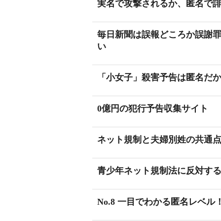
実名で攻撃されるか、匿名で
毎日新聞は誤報どころか誤謝
い
「小女子」殺害予告は匿名だ
0億円の犯行予告収集サイト
ネット規制と夫婦別姓の共通
青少年ネット規制法に反対す
No.8 一目でわかる匿名レベル