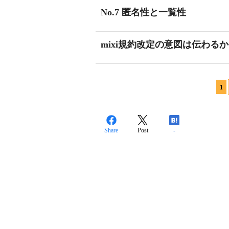
No.7 匿名性と一覧性
mixi規約改定の意図は伝わる
1
Share
Post
-