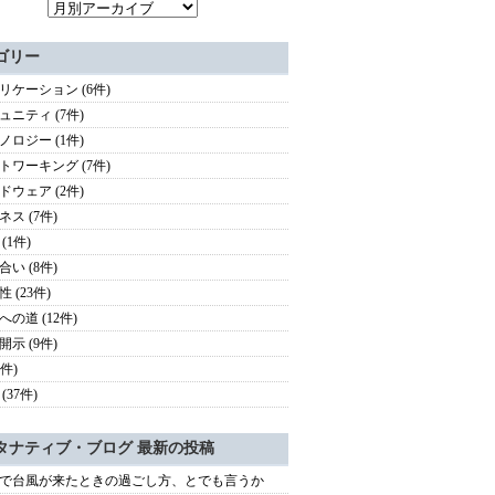
ゴリー
リケーション (6件)
ュニティ (7件)
ノロジー (1件)
トワーキング (7件)
ドウェア (2件)
ネス (7件)
(1件)
合い (8件)
 (23件)
への道 (12件)
開示 (9件)
5件)
(37件)
タナティブ・ブログ 最新の投稿
で台風が来たときの過ごし方、とでも言うか