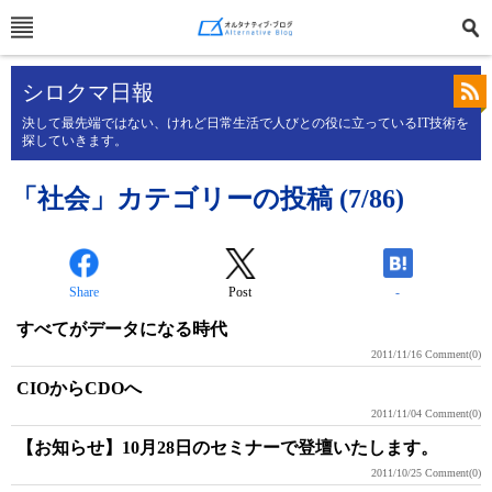
シロクマ日報
決して最先端ではない、けれど日常生活で人びとの役に立っているIT技術を
探していきます。
「社会」カテゴリーの投稿 (7/86)
Share
Post
-
すべてがデータになる時代
2011/11/16
Comment(0)
CIOからCDOへ
2011/11/04
Comment(0)
【お知らせ】10月28日のセミナーで登壇いたします。
2011/10/25
Comment(0)