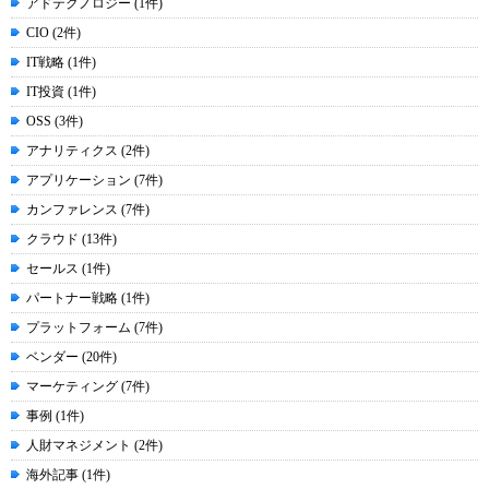
アドテクノロジー (1件)
CIO (2件)
IT戦略 (1件)
IT投資 (1件)
OSS (3件)
アナリティクス (2件)
アプリケーション (7件)
カンファレンス (7件)
クラウド (13件)
セールス (1件)
パートナー戦略 (1件)
プラットフォーム (7件)
ベンダー (20件)
マーケティング (7件)
事例 (1件)
人財マネジメント (2件)
海外記事 (1件)