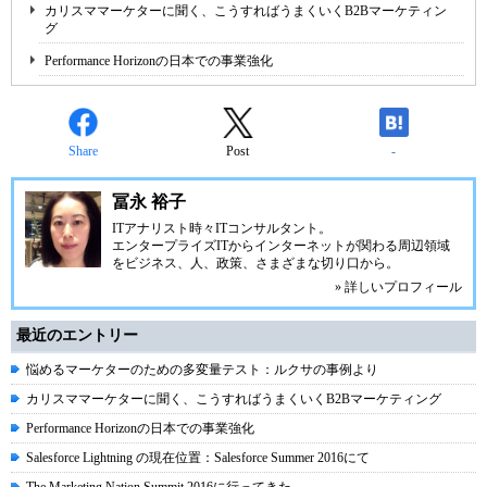
カリスママーケターに聞く、こうすればうまくいくB2Bマーケティン
グ
Performance Horizonの日本での事業強化
Share
Post
-
冨永 裕子
ITアナリスト時々ITコンサルタント。
エンタープライズITからインターネットが関わる周辺領域
をビジネス、人、政策、さまざまな切り口から。
» 詳しいプロフィール
最近のエントリー
悩めるマーケターのための多変量テスト：ルクサの事例より
カリスママーケターに聞く、こうすればうまくいくB2Bマーケティング
Performance Horizonの日本での事業強化
Salesforce Lightning の現在位置：Salesforce Summer 2016にて
The Marketing Nation Summit 2016に行ってきた