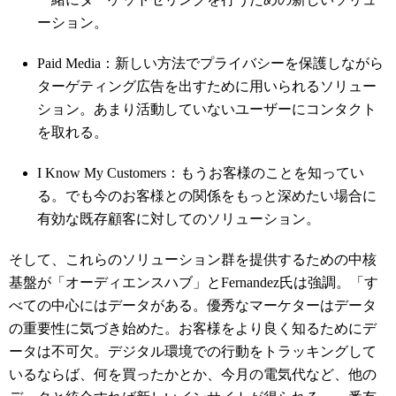
ーション。
Paid Media：新しい方法でプライバシーを保護しながら
ターゲティング広告を出すために用いられるソリュー
ション。あまり活動していないユーザーにコンタクト
を取れる。
I Know My Customers：もうお客様のことを知ってい
る。でも今のお客様との関係をもっと深めたい場合に
有効な既存顧客に対してのソリューション。
そして、これらのソリューション群を提供するための中核
基盤が「オーディエンスハブ」とFernandez氏は強調。「す
べての中心にはデータがある。優秀なマーケターはデータ
の重要性に気づき始めた。お客様をより良く知るためにデ
ータは不可欠。デジタル環境での行動をトラッキングして
いるならば、何を買ったかとか、今月の電気代など、他の