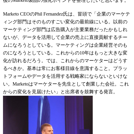
後のMarketo製品の強化ポイントを整理したいと思います。
Marketo CEOのPhil Fernandez氏は、冒頭で「企業のマーケテ
ィング部門はそのものすごい変化の最前線にいる。以前の
マーケティング部門は広告購入が主要業務だったかもしれ
ないが、データを活用して企業の売上に直接貢献するチー
ムになろうとしている。マーケティングは企業経営そのも
のになろうとしている。
これからの10年はもっと大きな変
化が訪れるだろう。では、これからのマーケターはどうす
るべきか。基本は常にお客様目線を意識すること。プラッ
トフォームやデータを活用する戦略家にならないといけな
い。Marketoはマーケターを先生として創業した会社。これ
からの変化を見届けたい」と出席者を鼓舞する発言。