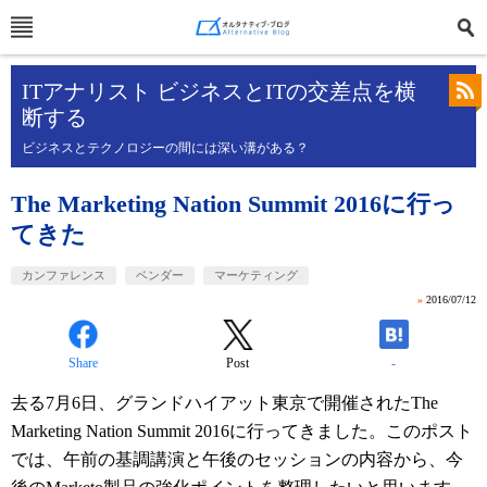
ITアナリスト ビジネスとITの交差点を横
断する
ビジネスとテクノロジーの間には深い溝がある？
The Marketing Nation Summit 2016に行っ
てきた
カンファレンス
ベンダー
マーケティング
»
2016/07/12
Share
Post
-
去る7月6日、グランドハイアット東京で開催されたThe
Marketing Nation Summit 2016に行ってきました。このポスト
では、午前の基調講演と午後のセッションの内容から、今