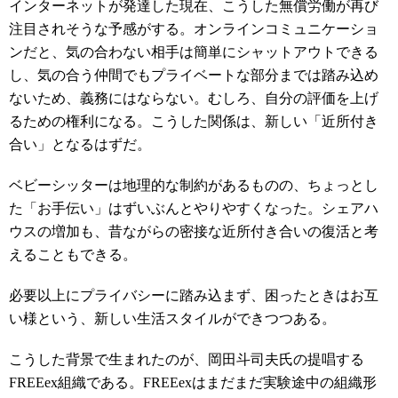
インターネットが発達した現在、こうした無償労働が再び
注目されそうな予感がする。オンラインコミュニケーショ
ンだと、気の合わない相手は簡単にシャットアウトできる
し、気の合う仲間でもプライベートな部分までは踏み込め
ないため、義務にはならない。むしろ、自分の評価を上げ
るための権利になる。こうした関係は、新しい「近所付き
合い」となるはずだ。
ベビーシッターは地理的な制約があるものの、ちょっとし
た「お手伝い」はずいぶんとやりやすくなった。シェアハ
ウスの増加も、昔ながらの密接な近所付き合いの復活と考
えることもできる。
必要以上にプライバシーに踏み込まず、困ったときはお互
い様という、新しい生活スタイルができつつある。
こうした背景で生まれたのが、岡田斗司夫氏の提唱する
FREEex組織である。FREEexはまだまだ実験途中の組織形