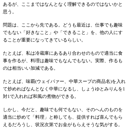
あるが、ここまではなんとなく理解できるのではないかと
思う。
問題は、ここから先である。どうも最近は、仕事でも趣味
でもない「好きなこと」や「できること」を、他の人にす
ることが重要になってきているらしい。
たとえば、私は冷蔵庫にあるあり合わせのもので適当に食
事を作るが、料理は趣味でもなんでもない。実際、作るも
のは相当いい加減である。
たとえば、味覇(ウェイパァー、中華スープの商品名)を入れ
て炒めればなんとなく中華になるし、しょうゆとみりんを1
対1で入れれば和風の煮物ができる。
しかし、今だと、趣味でも何でもない、そのへんのものを
適当に炒めて「料理」と称しても、提供すれば喜んでもら
えるだろうし、状況次第でお金がもらえそうな気がする。