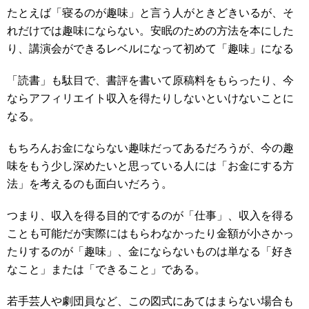
たとえば「寝るのが趣味」と言う人がときどきいるが、そ
れだけでは趣味にならない。安眠のための方法を本にした
り、講演会ができるレベルになって初めて「趣味」になる
「読書」も駄目で、書評を書いて原稿料をもらったり、今
ならアフィリエイト収入を得たりしないといけないことに
なる。
もちろんお金にならない趣味だってあるだろうが、今の趣
味をもう少し深めたいと思っている人には「お金にする方
法」を考えるのも面白いだろう。
つまり、収入を得る目的でするのが「仕事」、収入を得る
ことも可能だが実際にはもらわなかったり金額が小さかっ
たりするのが「趣味」、金にならないものは単なる「好き
なこと」または「できること」である。
若手芸人や劇団員など、この図式にあてはまらない場合も