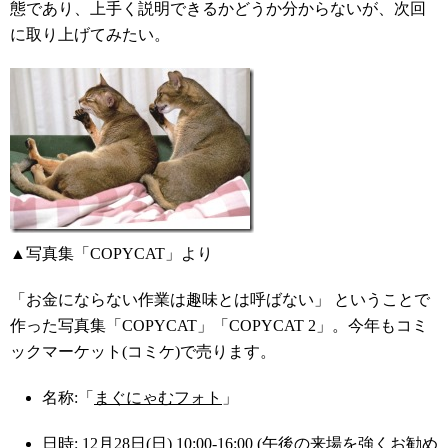
態であり、上手く説明できるかどうか分からないが、次回
に取り上げてみたい。
▲写真集「COPYCAT」より
「お金にならない作業は趣味とは呼ばない」 ということで
作った写真集「COPYCAT」「COPYCAT 2」。今年もコミ
ックマーケット(コミケ)で売ります。
名称:「
まぐにゃむフォト
」
日時: 12月28日(日) 10:00-16:00 (午後の来場を強くお勧め