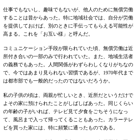
仕事でもないし、趣味でもないが、他人のために無償労働
することは昔からあった。特に地域社会では、自分が労働
を提供しておけば、別のときに手伝ってもらえる可能性が
高まる。これを「お互い様」と呼んだ。
コミュニケーション手段が限られていた頃、無償労働は近
所付き合いの一部のみで行われていた。また、地域生活者
の義務でもあった。人間関係がわずらわしくなりがちなの
で、今ではあまり見られない習慣であるが、1970年代まで
は都市部でも一般的だったのではないだろうか。
私の子供の頃は、両親が忙しいとき、近所だというだけで
よその家に預けられたことがしばしばあった。同じくらい
の年齢の子がいれば、テレビ見て夕食をごちそうになっ
て、風呂まで入って帰ってくることもあった。カラーテレ
ビを買った家には、特に頻繁に通ったものである。