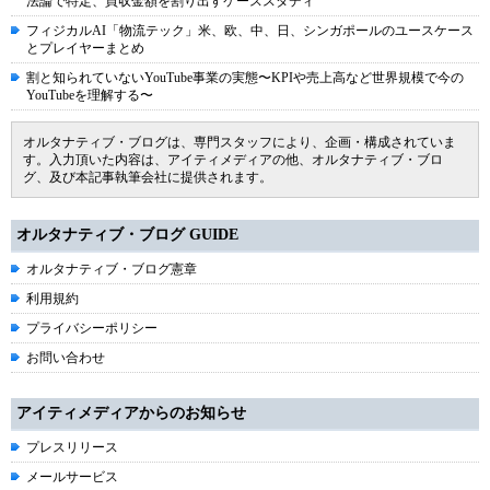
法論で特定、買収金額を割り出すケーススタディ
フィジカルAI「物流テック」米、欧、中、日、シンガポールのユースケース
とプレイヤーまとめ
割と知られていないYouTube事業の実態〜KPIや売上高など世界規模で今の
YouTubeを理解する〜
オルタナティブ・ブログは、専門スタッフにより、企画・構成されていま
す。入力頂いた内容は、アイティメディアの他、オルタナティブ・ブロ
グ、及び本記事執筆会社に提供されます。
オルタナティブ・ブログ GUIDE
オルタナティブ・ブログ憲章
利用規約
プライバシーポリシー
お問い合わせ
アイティメディアからのお知らせ
プレスリリース
メールサービス