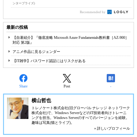
ンタープライズ)
Recommended by
最新の投稿
【自著紹介】『徹底攻略 Microsoft Azure Fundamentals教科書［AZ-900］
対応 第2版』
アニメ作品に見るジェンダー
【IT雑学】パスワード認証にはリスクがある
Share
Post
-
横山哲也
トレノケート株式会社(旧グローバル ナレッジ ネットワーク
株式会社)で、Windows ServerなどのIT技術者向けトレーニ
ングを担当。Windows Serverのすべてのバージョンを経験。
趣味は写真(猫とライブ)。
» 詳しいプロフィール