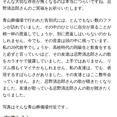
そんな大切な存在が無くなるのは本当につらいですね。忌
野清志郎さんのご冥福をお祈りいたします。
青山葬儀場で行われた告別式には、とんでもない数のファ
ンが訪れていました。その中のひとりに自分が居ることが
精一杯の恩返しでしょうか。別に恩返しはいらないのかも
しれません、今でも、その音楽は頭の中に残っています。
私の20代前半でしょうか、高校時代の同級生と飲食をする
と必ずと言っていいほど、その友達は忌野清志郎さんの歌
をカラオケで披露していました。上手ではありません、リ
ズム感もイマイチかもしれません、私の友達は。でも、表
現するすばらしさがありました。その友達とはここ数年会
っていません。また、忌野清志郎さんの歌が聴きたくなり
ました。友達が歌っている忌野清志郎さんの歌が聴きたく
なりました。
写真はそんな青山葬儀場付近です...