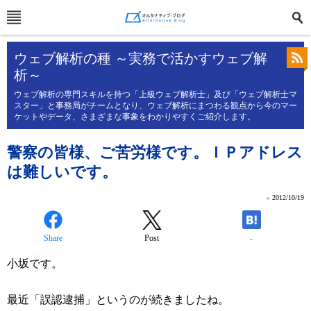
ウェブ解析の種 ～実務で活かすウェブ解
析～
ウェブ解析の専門スキルを持つ「上級ウェブ解析士」及び「ウェブ解析士マ
スター」と事務局がチームとなり、ウェブ解析にまつわる観点から今のマー
ケットやデータ、さまざまな事象をわかりやすくご紹介します。
警察の皆様、ご苦労様です。ＩＰアドレス
は難しいです。
»
2012/10/19
Share
Post
-
小坂です。
最近「誤認逮捕」というのが続きましたね。