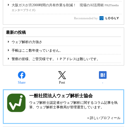
大阪ガスが月2000時間の共有作業を削減！ 現場のAI活用術
PR(ITmedia
エンタープライズ)
Recommended by
最新の投稿
ウェブ解析の力強さ
手帳はここ数年使っていません。
警察の皆様、ご苦労様です。ＩＰアドレスは難しいです。
Share
Post
-
一般社団法人ウェブ解析士協会
ウェブ解析士認定者がウェブ解析に関するコラム記事を執
筆、ウェブ解析士事務局が管理運営しています。
» 詳しいプロフィール