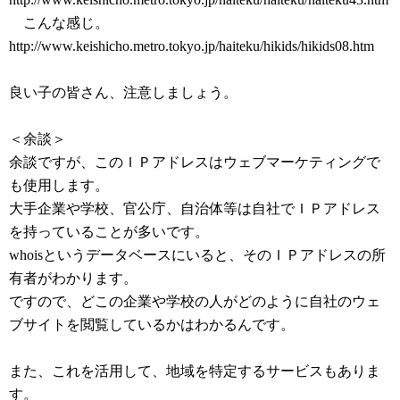
こんな感じ。
http://www.keishicho.metro.tokyo.jp/haiteku/hikids/hikids08.htm
良い子の皆さん、注意しましょう。
＜余談＞
余談ですが、このＩＰアドレスはウェブマーケティングで
も使用します。
大手企業や学校、官公庁、自治体等は自社でＩＰアドレス
を持っていることが多いです。
whoisというデータベースにいると、そのＩＰアドレスの所
有者がわかります。
ですので、どこの企業や学校の人がどのように自社のウェ
ブサイトを閲覧しているかはわかるんです。
また、これを活用して、地域を特定するサービスもありま
す。