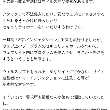
その乗っ取る方法にはウィルス的な要素があります。
アタックして不法侵入したり、変なウェブにアクセスする
とそれをきっかけに侵入したり、
セキュリティホールをついたりするわけです。
一時期「SQLインジェクション」対策も流行りましたが、
ウェブ上のプログラムのセキュリティホールをついて、
ウェブサイト内にプログラムを侵入させ、そこから悪さを
するということも出来ます。
ウィルスソフトを入れる、変なサイトに行かない、サイト
運営者はＳＱＬインジェクションに注意する等が
基本的な対策です。
そういえば、警視庁も最近なんか啓もう活動していました
ね。
http://www.keishicho.metro.tokyo.jp/haiteku/haiteku/haiteku43.htm