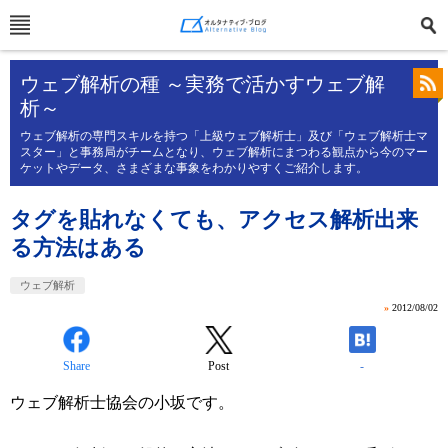
ウェブ解析の種 ～実務で活かすウェブ解
析～
ウェブ解析の専門スキルを持つ「上級ウェブ解析士」及び「ウェブ解析士マ
スター」と事務局がチームとなり、ウェブ解析にまつわる観点から今のマー
ケットやデータ、さまざまな事象をわかりやすくご紹介します。
タグを貼れなくても、アクセス解析出来
る方法はある
ウェブ解析
»
2012/08/02
Share
Post
-
ウェブ解析士協会の小坂です。