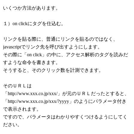
いくつか方法があります。
１）on clickにタグを仕込む。
リンクを貼る際に、普通にリンクを貼るのではなく、
javascriptでリンク先を呼び出すようにします。
その際に「on click」の中に、アクセス解析のタグを読みだ
すような命令を書きます。
そうすると、そのクリック数を計測できます。
そのＵＲＬは
「http://www.xxx.co.jp/xxx/」が元のＵＲＬだったとすると、
「http://www.xxx.co.jp/xxx/?yyyy」のようにパラメータ付き
で表示されます。
ですので、パラメータはわかりやすくつけるようにしてく
ださい。