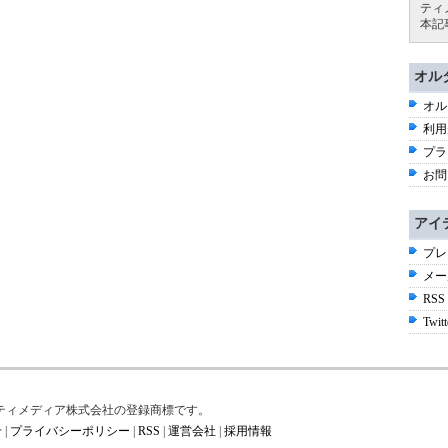
ティ
本記
オル
オル
利用
プラ
お問
アイ
プレ
メー
RSS
Twitt
はアイティメディア株式会社の登録商標です。
せ
|
プライバシーポリシー
|
RSS
|
運営会社
|
採用情報