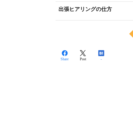
出張ヒアリングの仕方
Share
Post
-