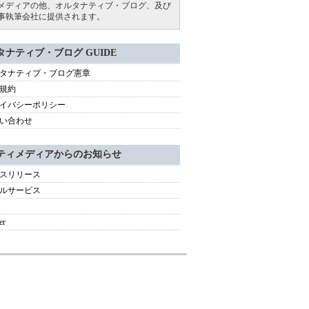
メディアの他、オルタナティブ・ブログ、及び
事執筆会社に提供されます。
タナティブ・ブログ GUIDE
タナティブ・ブログ憲章
規約
イバシーポリシー
い合わせ
ティメディアからのお知らせ
スリリース
ルサービス
er