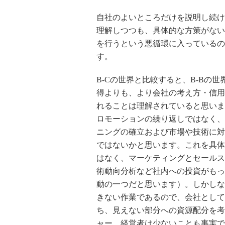
自社のよいところだけを説明し続け
理解しつつも、具体的な方策がない
を行うという悪循環に入っているの
す。
B-Cの世界と比較すると、B-Bの
得よりも、より会社の考え方・信用
れることは理解されていると思いま
ロモーションの繰り返しではなく、
ニングの確立および市場や技術に対
ではないかと思います。これを具体
はなく、マーケティングとセールス
術動向分析など社内への投資がもっ
動の一つだと思います）。しかしな
きない作業であるので、会社として
ち、見えない部分への資源配分を考
ャー、経営者は少ないことも事実で