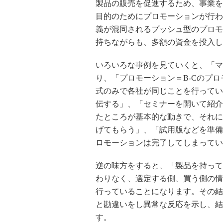
製品の販売を促進するため、事業を
目的のためにプロモーションが行わ
義が混同されるプッシュ型のプロモ
持ちながらも、多額の資金を投入し
いろいろな事例を見ていくと、「マ
り、「プロモーション＝B-Cのプ
式のみで各社が同じことを行ってい
伝する」、「セミナーを開いて紹介
たところが基本的な動きで、それに
げてもらう」、「試用版などを準備
ロモーションは完了してしまってい
逆の味方をすると、「製品を持って
わりなく、選定する側、買う側の情
行っていることになります。その結
と勘違いをし異常な反応を示し、結
す。