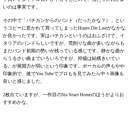
いのは事実です。
その中で「バチカンからのバンド（だったかな？）」とい
うコピーに惹かれて買ってしまったHopes Die Lastがなかな
か良かったです。実はバチカンというのはおふざけで、イ
タリアのバンドらしいですが、荒削りな曲が多いながらも
まだバンド初期の勢いが残っている感じです。静かな曲か
らうるさい曲までいろいろですが、抑揚は結構きいてい
る、が展開力が弱いという印象です。ボーカルの声もやや
印象的で、後でYou Tubeでプロもを見てみたら中々画像も
良いと感じました。
2枚出ていますが、一作目のSix Years Homeのほうがよりお
すすめかな。