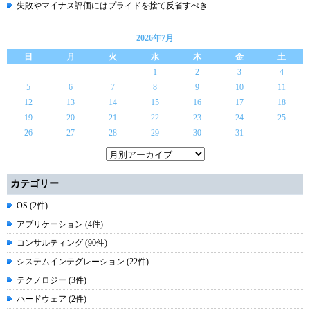
失敗やマイナス評価にはプライドを捨て反省すべき
2026年7月
日
月
火
水
木
金
土
1
2
3
4
5
6
7
8
9
10
11
12
13
14
15
16
17
18
19
20
21
22
23
24
25
26
27
28
29
30
31
カテゴリー
OS (2件)
アプリケーション (4件)
コンサルティング (90件)
システムインテグレーション (22件)
テクノロジー (3件)
ハードウェア (2件)