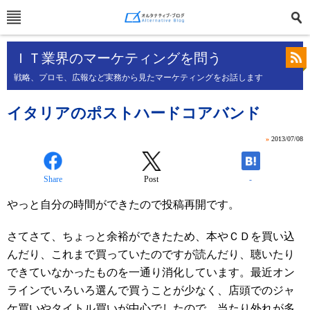
ＩＴ業界のマーケティングを問う
戦略、プロモ、広報など実務から見たマーケティングをお話します
イタリアのポストハードコアバンド
»
2013/07/08
Share
Post
-
やっと自分の時間ができたので投稿再開です。
さてさて、ちょっと余裕ができたため、本やＣＤを買い込
んだり、これまで買っていたのですが読んだり、聴いたり
できていなかったものを一通り消化しています。最近オン
ラインでいろいろ選んで買うことが少なく、店頭でのジャ
ケ買いやタイトル買いが中心でしたので、当たり外れが多