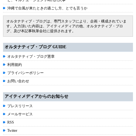
と、マルチエージェント時代の人事
沖縄で台風が来たときの過ごし方、とでも言うか
オルタナティブ・ブログは、専門スタッフにより、企画・構成されていま
す。入力頂いた内容は、アイティメディアの他、オルタナティブ・ブロ
グ、及び本記事執筆会社に提供されます。
オルタナティブ・ブログ GUIDE
オルタナティブ・ブログ憲章
利用規約
プライバシーポリシー
お問い合わせ
アイティメディアからのお知らせ
プレスリリース
メールサービス
RSS
Twitter