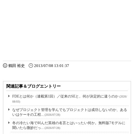
鶴田 裕史
2013/07/08 13:01:37
関連記事＆ブログエントリー
FDEとは何か（連載第1回）／従来のSEと、何が決定的に違うのか
(2026/
08/03)
なぜプロジェクト管理を学んでもプロジェクトは成功しないのか、ある
いはケーキの工程...
(2026/07/28)
冬の冷たい海で叫んだ英雄の名言とはいったい何か。無料版7モデルに
聞いたら微妙だっ...
(2026/07/28)