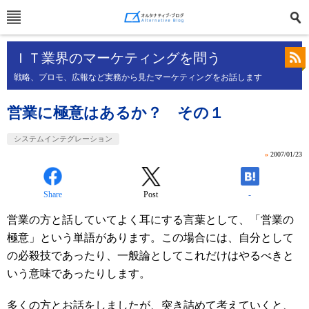
ＩＴ業界のマーケティングを問う
戦略、プロモ、広報など実務から見たマーケティングをお話します
営業に極意はあるか？ その１
システムインテグレーション
»
2007/01/23
Share
Post
-
営業の方と話していてよく耳にする言葉として、「営業の
極意」という単語があります。この場合には、自分として
の必殺技であったり、一般論としてこれだけはやるべきと
いう意味であったりします。
多くの方とお話をしましたが、突き詰めて考えていくと、