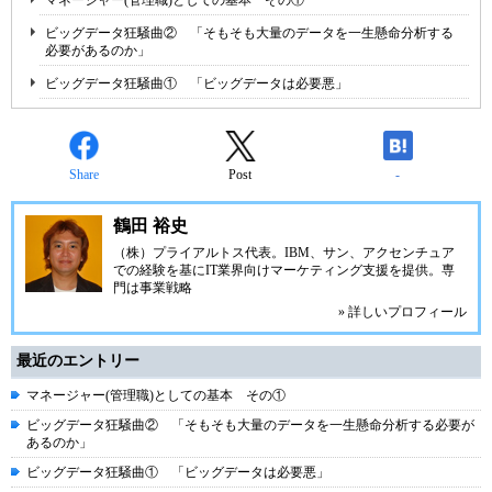
マネージャー(管理職)としての基本 その①
ビッグデータ狂騒曲② 「そもそも大量のデータを一生懸命分析する
必要があるのか」
ビッグデータ狂騒曲① 「ビッグデータは必要悪」
Share
Post
-
鶴田 裕史
（株）プライアルトス
代表。IBM、サン、アクセンチュア
での経験を基にIT業界向けマーケティング支援を提供。専
門は事業戦略
» 詳しいプロフィール
最近のエントリー
マネージャー(管理職)としての基本 その①
ビッグデータ狂騒曲② 「そもそも大量のデータを一生懸命分析する必要が
あるのか」
ビッグデータ狂騒曲① 「ビッグデータは必要悪」