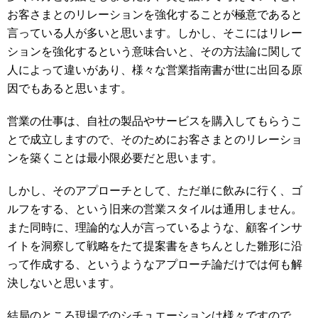
お客さまとのリレーションを強化することが極意であると
言っている人が多いと思います。しかし、そこにはリレー
ションを強化するという意味合いと、その方法論に関して
人によって違いがあり、様々な営業指南書が世に出回る原
因でもあると思います。
営業の仕事は、自社の製品やサービスを購入してもらうこ
とで成立しますので、そのためにお客さまとのリレーショ
ンを築くことは最小限必要だと思います。
しかし、そのアプローチとして、ただ単に飲みに行く、ゴ
ルフをする、という旧来の営業スタイルは通用しません。
また同時に、理論的な人が言っているような、顧客インサ
イトを洞察して戦略をたて提案書をきちんとした雛形に沿
って作成する、というようなアプローチ論だけでは何も解
決しないと思います。
結局のところ現場でのシチュエーションは様々ですので、