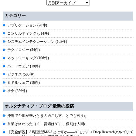
カテゴリー
アプリケーション (28件)
コンサルティング (514件)
システムインテグレーション (103件)
テクノロジー (54件)
ネットワーキング (106件)
ハードウェア (19件)
ビジネス (508件)
ミドルウェア (16件)
社会 (556件)
オルタナティブ・ブログ 最新の投稿
沖縄で台風が来たときの過ごし方、とでも言うか
営業は終わった（２）普遍はAIに、個別は人間に
【完全解説】AI駆動型M&Aとは何か――AIモデル＋Deep Researchアルゴリズ