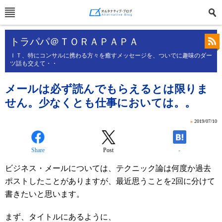
トラパパ＠ＴＯＲＡＰＡＰＡ
ＩＴ、特にコンサルに携わる方々を癒すメッセージを、ついでに趣味のダー
ツ話も交えて・・
メールは必ず読んでもらえるとは限りま
せん。少なくとも仕事においては。。
»
2019/07/10
Share
Post
-
ビジネス・メールについては、テクニック論は何度か過去
ポストしたことがありますが、最近思うことを
2
回に分けて
書きたいと思います。
まず、タイトルにあるように、