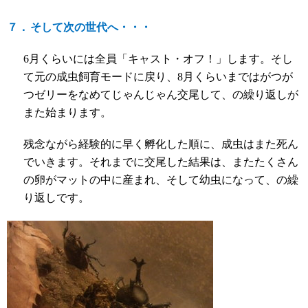
７．
そして次の世代へ・・・
6
月くらいには全員「キャスト・オフ！」します。そし
て元の成虫飼育モードに戻り、
8
月くらいまではがつが
つゼリーをなめてじゃんじゃん交尾して、の繰り返しが
また始まります。
残念ながら経験的に早く孵化した順に、成虫はまた死ん
でいきます。それまでに交尾した結果は、またたくさん
の卵がマットの中に産まれ、そして幼虫になって、の繰
り返しです。