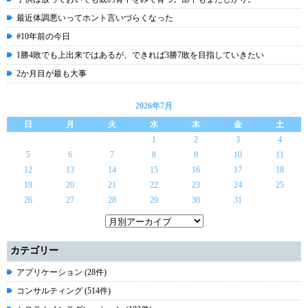
最近体調悪いってホント言いづらくなった
#10年前の今日
1勝4敗でも上出来ではあるが、できれば3勝7敗を目指していきたい
2か月目が最も大事
2026年7月
日
月
火
水
木
金
土
1
2
3
4
5
6
7
8
9
10
11
12
13
14
15
16
17
18
19
20
21
22
23
24
25
26
27
28
29
30
31
カテゴリー
アプリケーション (28件)
コンサルティング (514件)