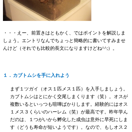
・・・えー、前置きはともかく、ではポイントを解説しま
しょう。エントリなんでちょっと簡略的に書いてすみませ
んけど（それでも比較的長文になりますけどね
^^;
）。
１．
カブトムシを手に入れよう
まず１ツガイ（オス１匹メス１匹）を入手しましょう。
カブトムシはとにかく交尾しまくります（笑）。オスが
複数いるといっつも喧嘩ばかりします。経験的にはオス
１メス３くらいのハーレム（笑）が最高です。昨年学ん
だのは、１つがいから孵化した成虫は意外に早死にしま
す（どうも寿命が短いようです）。なので、もしオス２