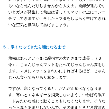
らいなら死んだりしませんから大丈夫。発酵が進んでな
いとガスが発生して幼虫は苦しくてマットの上にコンニ
チワしてきますが、そしたらフタをしばらく空けてきれ
いな空気と換気してあげましょう。
５．
寒くなってきたら蛹になるまで
幼虫はあっというまに親指大の大きさまで成長し（３
令）、じゃんじゃんマットをたべてじゃんじゃん糞をし
ます。マメにマットをきれいにすればするほど、じゃん
じゃん食べてもりもり糞をします。
ですが、寒くなってくると、だんだん食べなくなりま
す。寒いとエネルギーを消費しないよう、いわば冬眠モ
ードみたいな感じで動くこともしなくなります。そうな
ったら糞もあまりしないんで、そのままときどき霧吹き