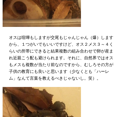
オスは喧嘩もしますが交尾もじゃんじゃん（爆）します
から、１つがいでもいいですけど、オス２メス３～４く
らいの所帯にできると結果複数の組み合わせで卵が産ま
れ近親こう配も避けられます。それに、自然界ではオス
もメスも複数が当たり前なのですから、むしろその方が
子供の教育にも良いと思います（少なくとも「ハーレ
ム」なんて言葉を教えるべきじゃないし。笑）。