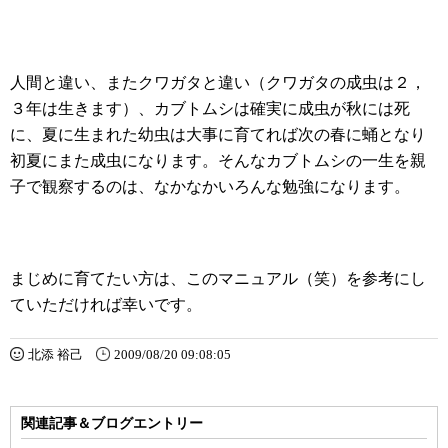
人間と違い、またクワガタと違い（クワガタの成虫は２，
３年は生きます）、カブトムシは確実に成虫が秋には死
に、夏に生まれた幼虫は大事に育てれば次の春に蛹となり
初夏にまた成虫になります。そんなカブトムシの一生を親
子で観察するのは、なかなかいろんな勉強になります。
まじめに育てたい方は、このマニュアル（笑）を参考にし
ていただければ幸いです。
北添 裕己
2009/08/20 09:08:05
関連記事＆ブログエントリー