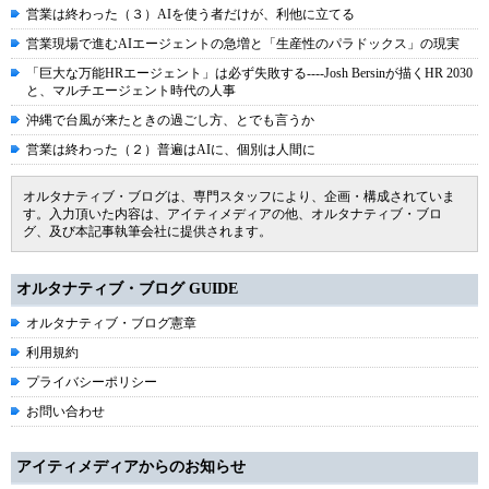
営業は終わった（３）AIを使う者だけが、利他に立てる
営業現場で進むAIエージェントの急増と「生産性のパラドックス」の現実
「巨大な万能HRエージェント」は必ず失敗する----Josh Bersinが描くHR 2030
と、マルチエージェント時代の人事
沖縄で台風が来たときの過ごし方、とでも言うか
営業は終わった（２）普遍はAIに、個別は人間に
オルタナティブ・ブログは、専門スタッフにより、企画・構成されていま
す。入力頂いた内容は、アイティメディアの他、オルタナティブ・ブロ
グ、及び本記事執筆会社に提供されます。
オルタナティブ・ブログ GUIDE
オルタナティブ・ブログ憲章
利用規約
プライバシーポリシー
お問い合わせ
アイティメディアからのお知らせ