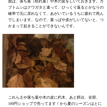
面は、落ち葉（枯れ葉）や木の皮をしいておきます。カ
ブトムシはクワガタと違って、ひっくり返るとかなりの
確率で元に戻れなくて、あがいているうちに疲れて死ん
でしまいます。なので、葉っぱや皮がしいてないと、つ
かまって起きることができないんです。
これら土や落ち葉や木の皮に朽木、あと餌台、全部、
100
円ショップで売ってます！から夏のシーズンはとに