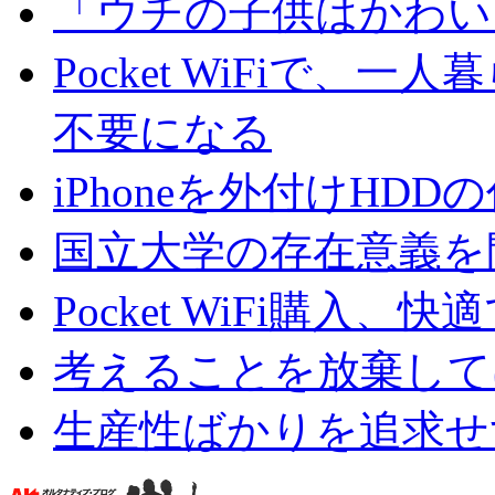
「ウチの子供はかわい
Pocket WiFiで
不要になる
iPhoneを外付けHD
国立大学の存在意義を
Pocket WiFi購入、快
考えることを放棄して
生産性ばかりを追求せ