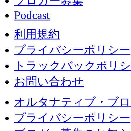
ブロガー募集
Podcast
利用規約
プライバシーポリシー
トラックバックポリシ
お問い合わせ
オルタナティブ・ブロ
プライバシーポリシー