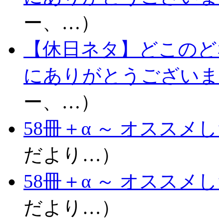
ー、…）
【休日ネタ】どこのど
にありがとうございま
ー、…）
58冊＋α ～ オススメし
だより…）
58冊＋α ～ オススメし
だより…）