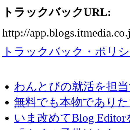
トラックバックURL:
http://app.blogs.itmedia.c
トラックバック・ポリシ
わんとぴの就活を担当
無料でも本物でありた
いま改めてBlog Edit