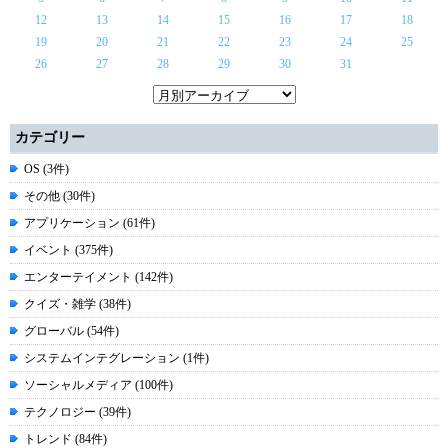
12
13
14
15
16
17
18
19
20
21
22
23
24
25
26
27
28
29
30
31
カテゴリー
OS (3件)
その他 (30件)
アプリケーション (61件)
イベント (375件)
エンターテイメント (142件)
クイズ・雑学 (38件)
グローバル (54件)
システムインテグレーション (1件)
ソーシャルメディア (100件)
テクノロジー (39件)
トレンド (84件)