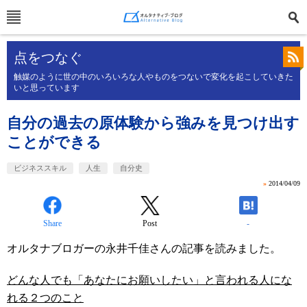
点をつなぐ
触媒のように世の中のいろいろな人やものをつないで変化を起こしていきた
いと思っています
自分の過去の原体験から強みを見つけ出す
ことができる
ビジネススキル
人生
自分史
»
2014/04/09
Share
Post
-
オルタナブロガーの永井千佳さんの記事を読みました。
どんな人でも「あなたにお願いしたい」と言われる人にな
れる２つのこと