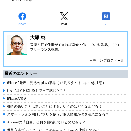
Share
Post
-
大塚 純
音楽とITで仕事ができれば幸せと信じている気楽な（？）
フリーランス稼業。
» 詳しいプロフィール
最近のエントリー
iPhone 5発表に見るAppleの限界（※ 釣りタイトルにつき注意）
GALAXY NEXUSを使って感じたこと
iPhoneの驚き
都合の悪いことは無いことにするというのはどうなんだろう
スマートフォン向けアプリを使うと個人情報がダダ漏れになる？
Androidの「自由」は何を目指しているのだろう？
携帯音楽プレイヤーとしてのXperiaとiPhoneを比較してみる