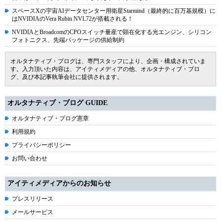
スペースXの宇宙AIデータセンター用衛星Starmind（最終的に百万基規模）に
はNVIDIAのVera Rubin NVL72が搭載される！
NVIDIAとBroadcomのCPOスイッチ量産で顕在化する光エンジン、シリコン
フォトニクス、先端パッケージの供給制約
オルタナティブ・ブログは、専門スタッフにより、企画・構成されていま
す。入力頂いた内容は、アイティメディアの他、オルタナティブ・ブロ
グ、及び本記事執筆会社に提供されます。
オルタナティブ・ブログ GUIDE
オルタナティブ・ブログ憲章
利用規約
プライバシーポリシー
お問い合わせ
アイティメディアからのお知らせ
プレスリリース
メールサービス