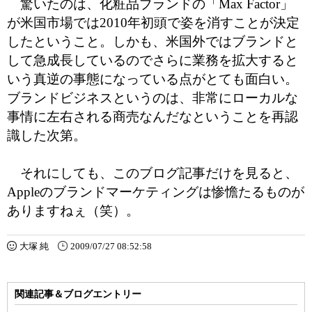
驚いたのは、化粧品ブランドの「Max Factor」
が米国市場では2010年初頭で姿を消すことが決定
したということ。しかも、米国外ではブランドと
して急成長しているのでさらに業務を拡大すると
いう真逆の事態になっている点がとても面白い。
ブランドビジネスというのは、非常にローカルな
事情に左右される商売なんだなということを再認
識した次第。
それにしても、このブログ記事だけを見ると、
Appleのブランドマーケティングは惨憺たるものが
ありますねぇ（笑）。
大塚 純
2009/07/27 08:52:58
関連記事＆ブログエントリー