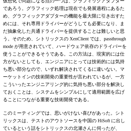
仮想化で問題になる点の一つは、グラフィックアダプター
であろう。グラフィック処理は現在でも発展過程にあるた
め、グラフィックアダプターの機能を最大限に引き出すた
めには、それ専用ドライバーがどうしても必要になり、ま
だ抽象化した共通ドライバーを提供することは難しいと思
う。そのため、シトリックスの XenClient では、passthrough
mode が用意されていて、ハードウェア依存のドライバーを
使うことができるそうである。この方法は、現実的には仕
方がないとしても、エンジニアにとっては技術的には気持
ち悪い部分なので、いずれ解決されてくるに違いない。マ
ーケットインの技術開発の重要性が言われているが、一方
こういったエンジニアリング的に気持ち悪い部分を解決し
ておくことは、システムをシンプルにして適用範囲を広げ
ることにつながる重要な技術開発である。
このミーティングでは、思いがけない喜びがあった。シト
リックスは、テストのアウトソースを中国の HiSoft に出し
ているという話をシトリックスの北瀬さんに伺ったが、