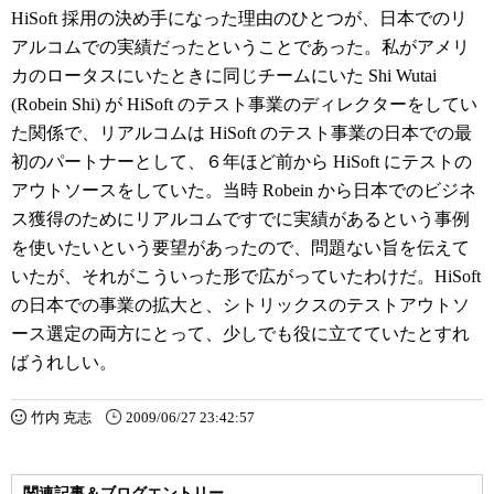
HiSoft 採用の決め手になった理由のひとつが、日本でのリ
アルコムでの実績だったということであった。私がアメリ
カのロータスにいたときに同じチームにいた Shi Wutai
(Robein Shi) が HiSoft のテスト事業のディレクターをしてい
た関係で、リアルコムは HiSoft のテスト事業の日本での最
初のパートナーとして、６年ほど前から HiSoft にテストの
アウトソースをしていた。当時 Robein から日本でのビジネ
ス獲得のためにリアルコムですでに実績があるという事例
を使いたいという要望があったので、問題ない旨を伝えて
いたが、それがこういった形で広がっていたわけだ。HiSoft
の日本での事業の拡大と、シトリックスのテストアウトソ
ース選定の両方にとって、少しでも役に立てていたとすれ
ばうれしい。
竹内 克志
2009/06/27 23:42:57
関連記事＆ブログエントリー