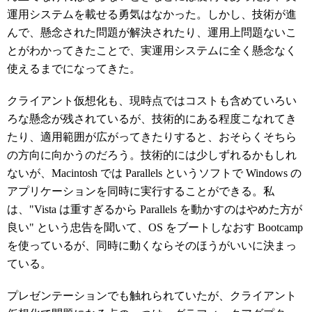
運用システムを載せる勇気はなかった。しかし、技術が進
んで、懸念された問題が解決されたり、運用上問題ないこ
とがわかってきたことで、実運用システムに全く懸念なく
使えるまでになってきた。
クライアント仮想化も、現時点ではコストも含めていろい
ろな懸念が残されているが、技術的にある程度こなれてき
たり、適用範囲が広がってきたりすると、おそらくそちら
の方向に向かうのだろう。技術的には少しずれるかもしれ
ないが、Macintosh では Parallels というソフトで Windows の
アプリケーションを同時に実行することができる。私
は、"Vista は重すぎるから Parallels を動かすのはやめた方が
良い" という忠告を聞いて、OS をブートしなおす Bootcamp
を使っているが、同時に動くならそのほうがいいに決まっ
ている。
プレゼンテーションでも触れられていたが、クライアント