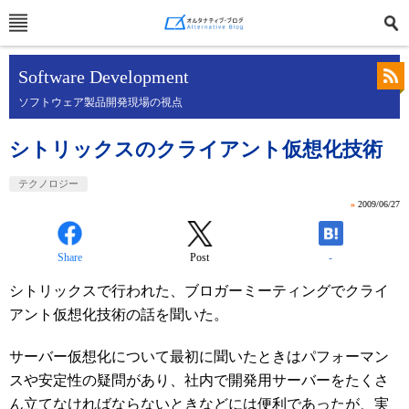
Software Development
ソフトウェア製品開発現場の視点
シトリックスのクライアント仮想化技術
テクノロジー
»
2009/06/27
Share
Post
-
シトリックスで行われた、ブロガーミーティングでクライ
アント仮想化技術の話を聞いた。
サーバー仮想化について最初に聞いたときはパフォーマン
スや安定性の疑問があり、社内で開発用サーバーをたくさ
ん立てなければならないときなどには便利であったが、実