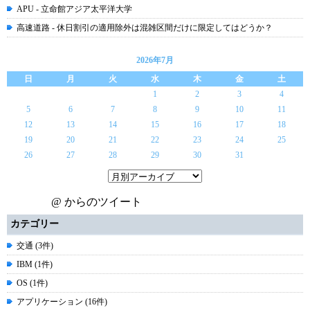
APU - 立命館アジア太平洋大学
高速道路 - 休日割引の適用除外は混雑区間だけに限定してはどうか？
2026年7月
日
月
火
水
木
金
土
1
2
3
4
5
6
7
8
9
10
11
12
13
14
15
16
17
18
19
20
21
22
23
24
25
26
27
28
29
30
31
@ からのツイート
カテゴリー
交通 (3件)
IBM (1件)
OS (1件)
アプリケーション (16件)