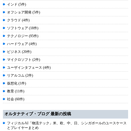
インド (5件)
オフショア開発 (5件)
クラウド (4件)
ソフトウェア (18件)
テクノロジー (95件)
ハードウェア (4件)
ビジネス (20件)
マイクロソフト (2件)
ユーザインタフェース (4件)
リアルコム (2件)
仮想化 (1件)
教育 (11件)
社会 (60件)
オルタナティブ・ブログ 最新の投稿
フィジカルAI「物流テック」米、欧、中、日、シンガポールのユースケース
とプレイヤーまとめ