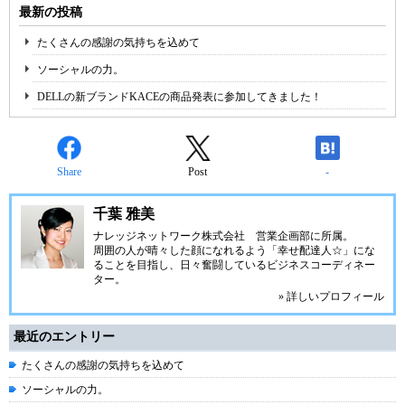
最新の投稿
たくさんの感謝の気持ちを込めて
ソーシャルの力。
DELLの新ブランドKACEの商品発表に参加してきました！
Share
Post
-
千葉 雅美
ナレッジネットワーク株式会社
営業企画部に所属。
周囲の人が晴々した顔になれるよう「幸せ配達人☆」にな
ることを目指し、日々奮闘しているビジネスコーディネー
ター。
» 詳しいプロフィール
最近のエントリー
たくさんの感謝の気持ちを込めて
ソーシャルの力。