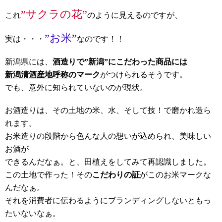
”サクラの花”
これ
のように見えるのですが、
”お米”
実は・・・
なのです！！
新潟県には、
酒造りで”新潟”にこだわった商品には
新潟清酒産地呼称
のマーク
がつけられるそうです。
でも、意外に知られていないのが現状。
お酒造りは、その土地の米、水、そして技！で磨かれ造ら
れます。
お米造りの段階から色んな人の想いが込められ、美味しい
お酒が
できるんだなぁ。と、田植えをしてみて再認識しました。
この土地で作った！その
こだわりの証
がこのお米マークな
んだなぁ。
それを消費者に伝わるようにブランディングしないともっ
たいないなぁ。