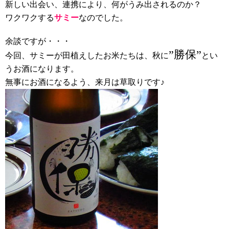
新しい出会い、連携により、何がうみ出されるのか？
ワクワクする
サミー
なのでした。
余談ですが・・・
”勝保”
今回、サミーが田植えしたお米たちは、秋に
とい
うお酒になります。
無事にお酒になるよう、来月は草取りです♪