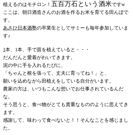
五百万石という酒米
植えるのはモチロン！
ですw
ここは、朝日酒造さんのお酒を作るお米を育てる田んぼで
す。
あさひ日本酒塾
の卒業生としてサミーも毎年参加していま
す♪
1
本、1本、手で苗を植えていると・・・
だんだんと愛着がわいてきます。
泥の中に手を入れるたびに、
「ちゃんと根を張って、丈夫に育ってね！」と、
願いを込めながら田植えをしている自分がいます。
農家の方は、いつもこんな想いでお仕事されているんだ
な。
そう思うと、食べ物がとても貴重なもののように思えてき
ます。
感謝して、味わって食べないと！！そんなことを感じまし
た。