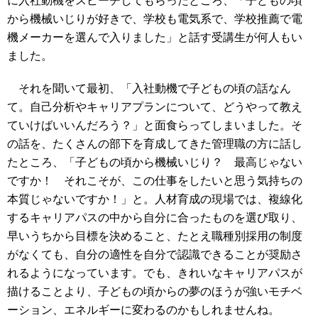
に入社動機をスピーチしてもらったところ、「子どもの頃
から機械いじりが好きで、学校も電気系で、学校推薦で電
機メーカーを選んで入りました」と話す受講生が何人もい
ました。
それを聞いて最初、「入社動機で子どもの頃の話なん
て。自己分析やキャリアプランについて、どうやって教え
ていけばいいんだろう？」と面食らってしまいました。そ
の話を、たくさんの部下を育成してきた管理職の方に話し
たところ、「子どもの頃から機械いじり？ 最高じゃない
ですか！ それこそが、この仕事をしたいと思う気持ちの
本質じゃないですか！」と。人材育成の現場では、複線化
するキャリアパスの中から自分に合ったものを選び取り、
早いうちから目標を決めること、たとえ職種別採用の制度
がなくても、自分の適性を自分で認識できることが奨励さ
れるようになっています。でも、きれいなキャリアパスが
描けることより、子どもの頃からの夢のほうが強いモチベ
ーション、エネルギーに変わるのかもしれませんね。