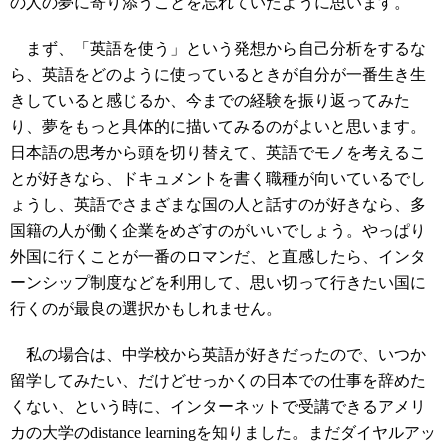
の人の夢に寄り添うことを忘れていたように思います。
まず、「英語を使う」という発想から自己分析をするな
ら、英語をどのように使っているときが自分が一番生き生
きしていると感じるか、今までの経験を振り返ってみた
り、夢をもっと具体的に描いてみるのがよいと思います。
日本語の思考から頭を切り替えて、英語でモノを考えるこ
とが好きなら、ドキュメントを書く職種が向いているでし
ょうし、英語でさまざまな国の人と話すのが好きなら、多
国籍の人が働く企業をめざすのがいいでしょう。やっぱり
外国に行くことが一番のロマンだ、と直感したら、インタ
ーンシップ制度などを利用して、思い切って行きたい国に
行くのが最良の選択かもしれません。
私の場合は、中学校から英語が好きだったので、いつか
留学してみたい、だけどせっかくの日本での仕事を辞めた
くない、という時に、インターネットで受講できるアメリ
カの大学のdistance learningを知りました。まだダイヤルアッ