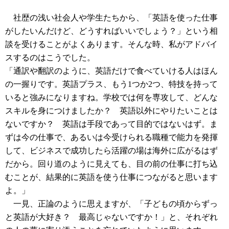
社歴の浅い社会人や学生たちから、「英語を使った仕事
がしたいんだけど、どうすればいいでしょう？」という相
談を受けることがよくあります。そんな時、私がアドバイ
スするのはこうでした。
「通訳や翻訳のように、英語だけで食べていける人はほん
の一握りです。英語プラス、もう1つか2つ、特技を持って
いると強みになりますね。学校では何を専攻して、どんな
スキルを身につけましたか？ 英語以外にやりたいことは
ないですか？ 英語は手段であって目的ではないはず。ま
ずは今の仕事で、あるいは今受けられる職種で能力を発揮
して、ビジネスで成功したら活躍の場は海外に広がるはず
だから。回り道のように見えても、目の前の仕事に打ち込
むことが、結果的に英語を使う仕事につながると思います
よ。」
一見、正論のように思えますが、「子どもの頃からずっ
と英語が大好き？ 最高じゃないですか！」と、それぞれ