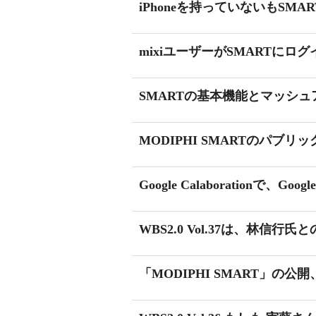
iPhoneを持っていないもSM
mixiユーザーがSMARTにロ
SMARTの基本機能とマッシ
MODIPHI SMARTのパブ
Google Calaborationで、G
WBS2.0 Vol.37は、林信行
「MODIPHI SMART」の