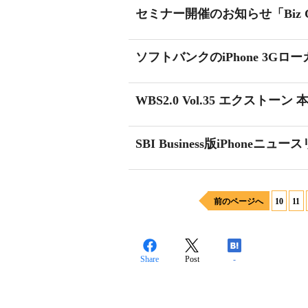
セミナー開催のお知らせ「Biz Comm
ソフトバンクのiPhone 3G
WBS2.0 Vol.35 エクストーン 
SBI Business版iPhone
前のページへ
10
11
Share
Post
-