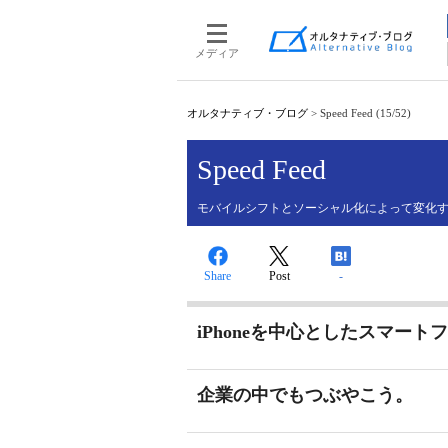
メディア
オルタナティブ・ブログ
>
Speed Feed (15/52)
Speed Feed
モバイルシフトとソーシャル化によって変化す
Share
Post
-
iPhoneを中心としたスマー
企業の中でもつぶやこう。