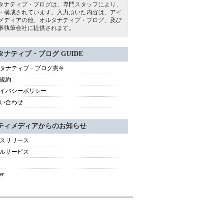
タナティブ・ブログは、専門スタッフにより、
・構成されています。入力頂いた内容は、アイ
メディアの他、オルタナティブ・ブログ、及び
事執筆会社に提供されます。
タナティブ・ブログ GUIDE
タナティブ・ブログ憲章
規約
イバシーポリシー
い合わせ
ティメディアからのお知らせ
スリリース
ルサービス
er