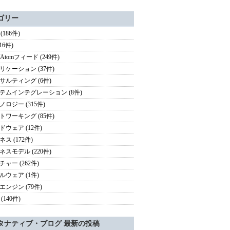
ゴリー
 (186件)
(16件)
/Atomフィード (249件)
リケーション (37件)
サルティング (6件)
テムインテグレーション (8件)
ノロジー (315件)
トワーキング (85件)
ドウェア (12件)
ス (172件)
ネスモデル (220件)
チャー (262件)
ルウェア (1件)
エンジン (79件)
(140件)
タナティブ・ブログ 最新の投稿