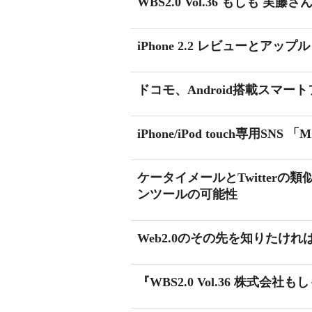
WBS2.0 Vol.36 もしも 
iPhone 2.2 レビューとアッ
ドコモ、Android搭載スマート
iPhone/iPod touch専用SN
ケータイメールとTwitter
ンツールの可能性
Web2.0のその先を知りたければi
『WBS2.0 Vol.36 株式会