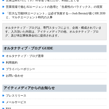
営業は終わった（３）AIを使う者だけが、利他に立てる
営業現場で進むAIエージェントの急増と「生産性のパラドックス」の現実
「巨大な万能HRエージェント」は必ず失敗する----Josh Bersinが描くHR 2030
と、マルチエージェント時代の人事
オルタナティブ・ブログは、専門スタッフにより、企画・構成されていま
す。入力頂いた内容は、アイティメディアの他、オルタナティブ・ブロ
グ、及び本記事執筆会社に提供されます。
オルタナティブ・ブログ GUIDE
オルタナティブ・ブログ憲章
利用規約
プライバシーポリシー
お問い合わせ
アイティメディアからのお知らせ
プレスリリース
メールサービス
RSS