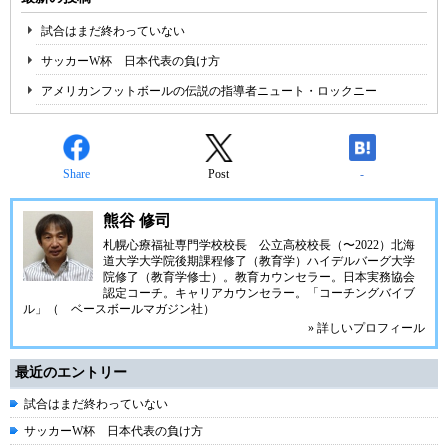
試合はまだ終わっていない
サッカーW杯 日本代表の負け方
アメリカンフットボールの伝説の指導者ニュート・ロックニー
Share
Post
-
熊谷 修司
札幌心療福祉専門学校校長 公立高校校長（〜2022）北海
道大学大学院後期課程修了（教育学）ハイデルバーグ大学
院修了（教育学修士）。教育カウンセラー。日本実務協会
認定コーチ。キャリアカウンセラー。「コーチングバイブ
ル」（ ベースボールマガジン社）
» 詳しいプロフィール
最近のエントリー
試合はまだ終わっていない
サッカーW杯 日本代表の負け方