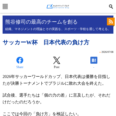
熊谷修司の最高のチームを創る
組織、マネジメントの理論とその実践を、スポーツ・学校を通して考える。
サッカーW杯 日本代表の負け方
»
2026/07/08
Share
Post
-
2026
年サッカーワールドカップ、日本代表は優勝を目指し
たが決勝トーナメントでブラジルに敗れ大会を終えた。
試合後、選手たちは「個の力の差」に言及したが、それだ
けだったのだろうか。
ここでは今回の「負け方」を検証したい。