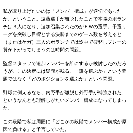
私が取り上げたいのは「メンバー構成」が適切であった
か、ということ。遠藤選手が離脱したことで本職のボラン
チは３人になり、追加召集されたのがＦＷの選手。予選リ
ーグを突破し目標とする決勝までのゲーム数を考えると
（またはケガ）三人のボランチでは途中で疲弊しプレーの
質が下がってしまうのは時間の問題。
監督スタッフで追加メンバーを誰にするか検討したのだろ
うが、この決定には疑問が残る。「誰を選ぶか」という問
題ではなく「どのポジションを選ぶか」という問題。
野球に例えるなら、内野手が離脱し外野手が補強された、
というなんとも理解しがたいメンバー構成になってしまっ
た。
この段階で私は周囲に「どこかの段階でメンバー構成が原
因で負ける」と予言していた。