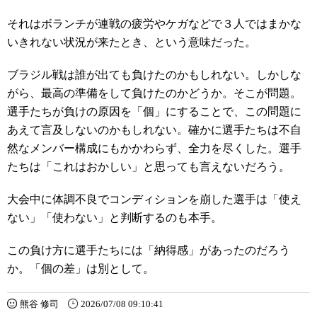
それはボランチが連戦の疲労やケガなどで３人ではまかな
いきれない状況が来たとき、という意味だった。
ブラジル戦は誰が出ても負けたのかもしれない。しかしな
がら、最高の準備をして負けたのかどうか。そこが問題。
選手たちが負けの原因を「個」にすることで、この問題に
あえて言及しないのかもしれない。確かに選手たちは不自
然なメンバー構成にもかかわらず、全力を尽くした。選手
たちは「これはおかしい」と思っても言えないだろう。
大会中に体調不良でコンディションを崩した選手は「使え
ない」「使わない」と判断するのも本手。
この負け方に選手たちには「納得感」があったのだろう
か。「個の差」は別として。
熊谷 修司
2026/07/08 09:10:41