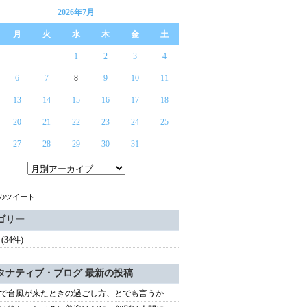
2026年7月
月
火
水
木
金
土
1
2
3
4
6
7
8
9
10
11
13
14
15
16
17
18
20
21
22
23
24
25
27
28
29
30
31
らのツイート
ゴリー
(34件)
タナティブ・ブログ 最新の投稿
で台風が来たときの過ごし方、とでも言うか