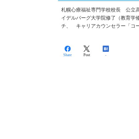
札幌心療福祉専門学校校長 公立
イデルバーグ大学院修了（教育学
チ、 キャリアカウンセラー「コ
Share
Post
-