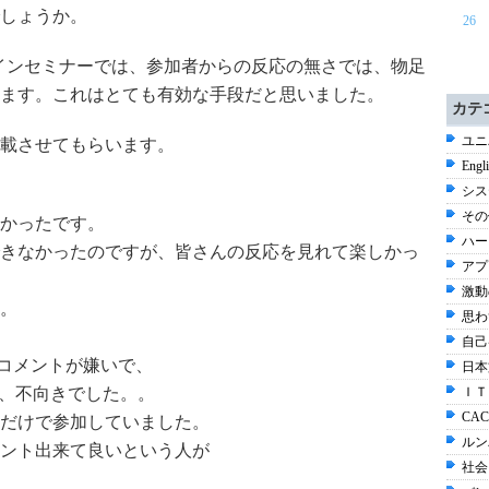
しょうか。
26
ラインセミナーでは、参加者からの反応の無さでは、物足
ます。これはとても有効な手段だと思いました。
カテ
ユニ
載させてもらいます。
Engl
シス
その他
かったです。
ハー
きなかったのですが、皆さんの反応を見れて楽しかっ
アプ
激動
。
思わ
自己
のコメントが嫌いで、
日本
は、不向きでした。。
ＩＴ
CAC
だけで参加していました。
ルン
ント出来て良いという人が
社会 