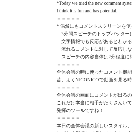
*Today we tried the new comment syste
I think it is fun and has potential.
＝＝＝＝＝
* 偶然にもコメントスクリーンを使
3分間スピーチのトップバッター
文字情報でも反応があるとわかる
流れるコメントに対して反応しな
スピーチの内容自体は2分程度に
＝＝＝＝＝
全体会議の時に使ったコメント機能
昔、よくNICONICOで動画を見
＝＝＝＝＝
全体会議の画面にコメントが出るの
これだけ本当に相手がたくさんいて
発揮のツールですね！
＝＝＝＝＝
本日の全体会議の新しいスタイル、