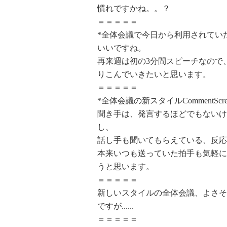
慣れですかね。。？
＝＝＝＝＝
*全体会議で今日から利用されてい
いいですね。
再来週は初の3分間スピーチなので
りこんでいきたいと思います。
＝＝＝＝＝
*全体会議の新スタイルCommentS
聞き手は、発言するほどでもないけ
し、
話し手も聞いてもらえている、反応
本来いつも送っていた拍手も気軽に
うと思います。
＝＝＝＝＝
新しいスタイルの全体会議、よさそ
ですが......
＝＝＝＝＝