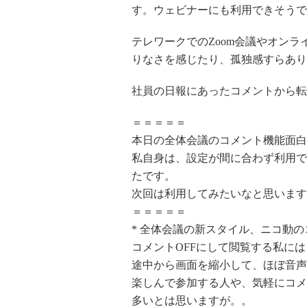
す。ウェビナーにも利用できそうで
テレワークでのZoom会議やオン
りなさを感じたり、孤独感すらあり
社員の日報にあったコメントから転
＝＝＝＝＝
本日の全体会議のコメント機能面白
私自身は、設定が間に合わず利用で
たです。
次回は利用してみたいなと思います
＝＝＝＝＝
* 全体会議の新スタイル、ニコ動
コメントOFFにして閲覧する私に
途中から画面を縮小して、ほぼ音声
楽しんで参加する人や、気軽にコメ
多いとは思いますが。。