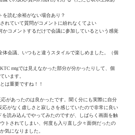
ントを読む余裕がない場合あり？
稿欄が区別されていて質問がコメントに紛れなくてよい
り何かコメントするだけで会議に参加しているという感覚
した今日の全体会議、いつもと違うスタイルで楽しめました。（個
TC mtgでは見えなかった部分が分かったりして、個
ています。
とは重要ですね！！
の反応があったのは良かったです。聞く分にも実際に自分
反応がなく虚しさと寂しさを感じていたので非常に良い
ドを読み込んでやってみたのですが、しばらく画面を触
ウトされてしまい、何度も入り直し少々面倒だったの
か気になりました。