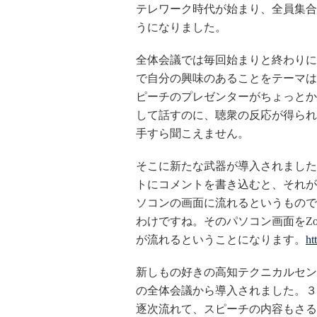
テレワーク時代が始まり、全員集合
うになりました。
全体会議では毎回始まりと終わりに
で自分の興味のあることをテーマは
ピーチのプレゼンターがちょっとか
して話すのに、聴衆の反応が得られ
手すら聞こえません。
そこに新たな武器が導入されました。C
トにコメントを書き込むと、それが
ソコンの画面に流れるというもので
わけですね。そのパソコン画面をZ
が流れるということになります。
ht
新しもの好きの高知テクニカルセン
の全体会議から導入されました。３
逐次流れて、スピーチの内容もさる