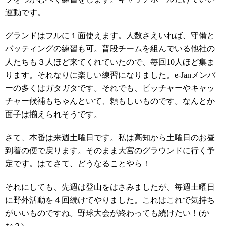
運動です。
グランドはフルに１面使えます。人数さえいれば、守備と
バッティングの練習も可。普段チームを組んでいる他社の
人たちも３人ほど来てくれていたので、毎回10人ほど集ま
ります。それなりに楽しい練習になりました。e-Janメンバ
ーの多くはガタガタです。それでも、ピッチャーやキャッ
チャー候補もちゃんといて、頼もしいものです。なんとか
面子は揃えられそうです。
さて、本番は来週土曜日です。私は高知から土曜日のお昼
到着の便で戻ります。そのまま大宮のグラウンドに行く予
定です。はてさて、どうなることやら！
それにしても、先週は登山をはさみましたが、毎週土曜日
に野外活動を４回続けてやりました。これはこれで気持ち
がいいものですね。野球大会が終わっても続けたい！(か