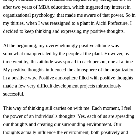
after two years of MBA education, which triggered my interest in
organizational psychology, that made me aware of that power. So in
my thirties, when I was reassigned to a plant in Aichi Prefecture, I
decided to keep thinking and expressing my positive thoughts.
At the beginning, my overwhelmingly positive attitude was
somewhat unappreciated by the people at the plant. However, as
time went by, this attitude was spread to each person, one at a time.
My positive thoughts influenced the atmosphere of the organization
in a positive way. Positive atmosphere filled with positive thoughts
made a few very difficult development projects miraculously
successful.
This way of thinking still carries on with me. Each moment, I feel
the power of an individual's thoughts. Yes, each of us are spreading
our thoughts and creating our surrounding environment. Our
thoughts actually influence the environment, both positively and