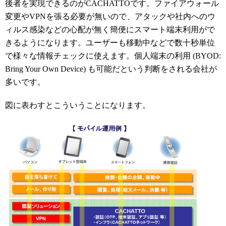
後者を実現できるのがCACHATTOです。ファイアウォール
変更やVPNを張る必要が無いので、アタックや社内へのウ
ィルス感染などの心配が無く簡便にスマート端末利用がで
きるようになります。ユーザーも移動中などで数十秒単位
で様々な情報チェックに使えます。個人端末の利用 (BYOD:
Bring Your Own Device) も可能だという判断をされる会社が
多いです。
図に表わすとこういうことになります。