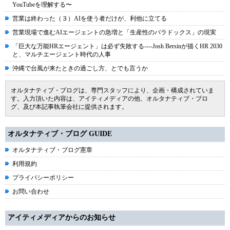
YouTubeを理解する〜
営業は終わった（３）AIを使う者だけが、利他に立てる
営業現場で進むAIエージェントの急増と「生産性のパラドックス」の現実
「巨大な万能HRエージェント」は必ず失敗する----Josh Bersinが描くHR 2030
と、マルチエージェント時代の人事
沖縄で台風が来たときの過ごし方、とでも言うか
オルタナティブ・ブログは、専門スタッフにより、企画・構成されていま
す。入力頂いた内容は、アイティメディアの他、オルタナティブ・ブロ
グ、及び本記事執筆会社に提供されます。
オルタナティブ・ブログ GUIDE
オルタナティブ・ブログ憲章
利用規約
プライバシーポリシー
お問い合わせ
アイティメディアからのお知らせ