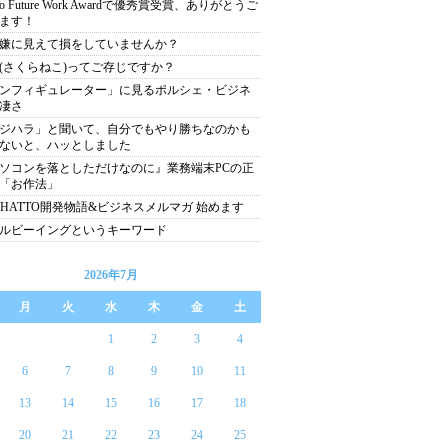
yo Future Work Awardで優秀賞受賞、ありがとうご
ます！
嫌に見えて損をしていませんか？
(さくらねこ)ってご存じですか？
ンフィギュレーター」に見るポルシェ・ビジネ
凄さ
ジハラ」と聞いて、自分でもやり勝ちなのかも
ないと、ハッとしました
ソコンを落としただけなのに』業務端末PCの正
「お作法」
CHATTO開発物語&ビジネスメルマガ 始めます
ルビーイングというキーワード
2026年7月
月
火
水
木
金
土
1
2
3
4
6
7
8
9
10
11
13
14
15
16
17
18
20
21
22
23
24
25