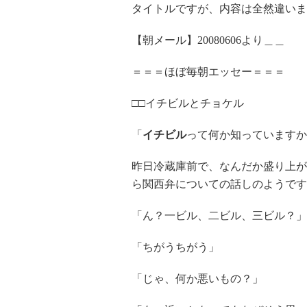
タイトルですが、内容は全然違いま
【朝メール】20080606より＿＿
＝＝＝ほぼ毎朝エッセー＝＝＝
□□イチビルとチョケル
「
イチビル
って何か知っていますか
昨日冷蔵庫前で、なんだか盛り上が
ら関西弁についての話しのようです
「ん？一ビル、二ビル、三ビル？」
「ちがうちがう」
「じゃ、何か悪いもの？」