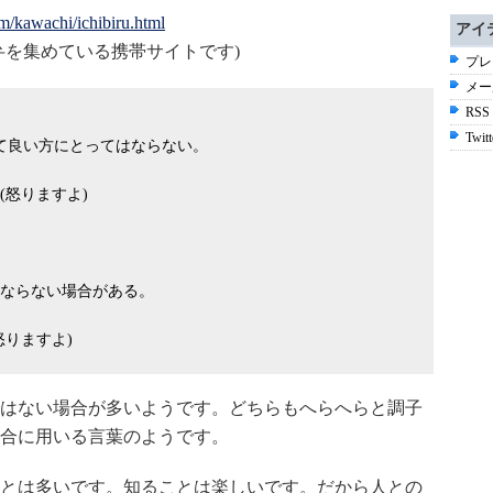
m/kawachi/ichibiru.html
アイ
弁を集めている携帯サイトです)
プレ
メー
RSS
Twitt
決して良い方にとってはならない。
怒りますよ)
ならない場合がある。
りますよ)
はない場合が多いようです。どちらもへらへらと調子
合に用いる言葉のようです。
とは多いです。知ることは楽しいです。だから人との