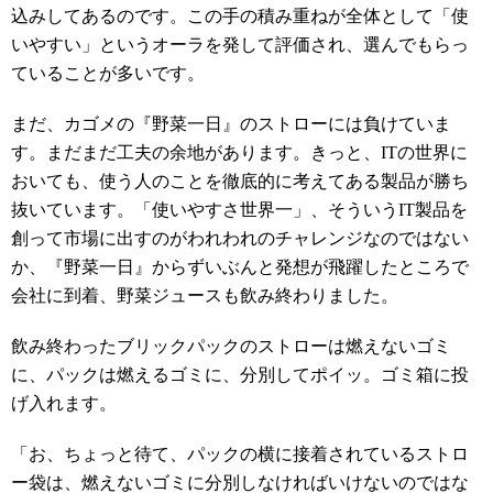
込みしてあるのです。この手の積み重ねが全体として「使
いやすい」というオーラを発して評価され、選んでもらっ
ていることが多いです。
まだ、カゴメの『野菜一日』のストローには負けていま
す。まだまだ工夫の余地があります。きっと、ITの世界に
おいても、使う人のことを徹底的に考えてある製品が勝ち
抜いています。「使いやすさ世界一」、そういうIT製品を
創って市場に出すのがわれわれのチャレンジなのではない
か、『野菜一日』からずいぶんと発想が飛躍したところで
会社に到着、野菜ジュースも飲み終わりました。
飲み終わったブリックパックのストローは燃えないゴミ
に、パックは燃えるゴミに、分別してポイッ。ゴミ箱に投
げ入れます。
「お、ちょっと待て、パックの横に接着されているストロ
ー袋は、燃えないゴミに分別しなければいけないのではな