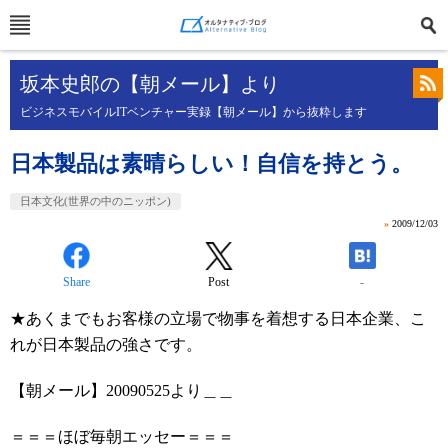
坂本史郎の【朝メール】より
ビジネスモバイルITベンチャー実録【朝メール】から抜粋します
日本製品は素晴らしい！自信を持とう。
日本文化(世界の中のニッポン)
»
2009/12/03
Share
Post
-
★あくまでもお客様の立場で物事を着想する日本企業、こ
れが日本製品の強さです。
【朝メール】20090525より＿＿
＝＝＝ほぼ毎朝エッセー＝＝＝