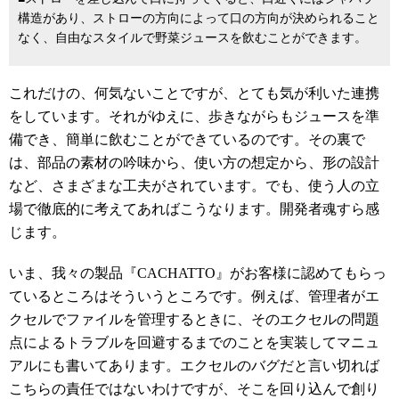
構造があり、ストローの方向によって口の方向が決められること
なく、自由なスタイルで野菜ジュースを飲むことができます。
これだけの、何気ないことですが、とても気が利いた連携
をしています。それがゆえに、歩きながらもジュースを準
備でき、簡単に飲むことができているのです。その裏で
は、部品の素材の吟味から、使い方の想定から、形の設計
など、さまざまな工夫がされています。でも、使う人の立
場で徹底的に考えてあればこうなります。開発者魂すら感
じます。
いま、我々の製品『CACHATTO』がお客様に認めてもらっ
ているところはそういうところです。例えば、管理者がエ
クセルでファイルを管理するときに、そのエクセルの問題
点によるトラブルを回避するまでのことを実装してマニュ
アルにも書いてあります。エクセルのバグだと言い切れば
こちらの責任ではないわけですが、そこを回り込んで創り