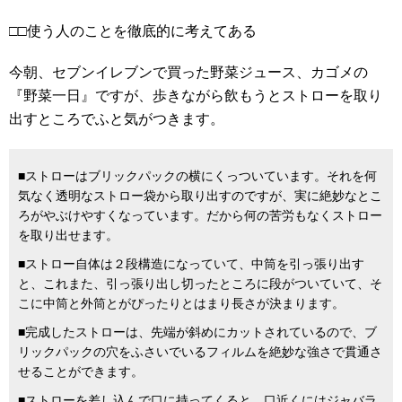
□□使う人のことを徹底的に考えてある
今朝、セブンイレブンで買った野菜ジュース、カゴメの
『野菜一日』ですが、歩きながら飲もうとストローを取り
出すところでふと気がつきます。
■ストローはブリックパックの横にくっついています。それを何
気なく透明なストロー袋から取り出すのですが、実に絶妙なとこ
ろがやぶけやすくなっています。だから何の苦労もなくストロー
を取り出せます。
■ストロー自体は２段構造になっていて、中筒を引っ張り出す
と、これまた、引っ張り出し切ったところに段がついていて、そ
こに中筒と外筒とがぴったりとはまり長さが決まります。
■完成したストローは、先端が斜めにカットされているので、ブ
リックパックの穴をふさいでいるフィルムを絶妙な強さで貫通さ
せることができます。
■ストローを差し込んで口に持ってくると、口近くにはジャバラ