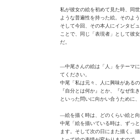
私が彼女の絵を初めて見た時、同世
ような普遍性を持った絵。そのよう
そして今回、その本人にインタビュ
ことで、同じ「表現者」として彼女
だ。
―中尾さんの絵は「人」をテーマに
てください。
中尾「私は元々、人に興味があるの
『自分とは何か』とか、『なぜ生き
といった問いに向かい合うために、
―絵を描く時は、どのくらい絵と向
中尾「絵を描いている時は、ずっと
ます。そして次の日にまた描く。描
よって絵の表情が変わりますので、