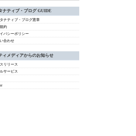
タナティブ・ブログ GUIDE
タナティブ・ブログ憲章
規約
イバシーポリシー
い合わせ
ティメディアからのお知らせ
スリリース
ルサービス
er