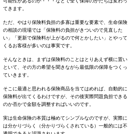
可能性があるのか・・・などで全く保障のかたちは変わっ
てきます。
ただ、やはり保険料負担の多寡は重要な要素で、生命保険
の相談の現場では「保険料の負担がきついので見直した
い」「更新で保険料が上がるので何とかしたい」とやって
くるお客様が多いのは事実です。
そんなときは、まずは保険料のことはとりあえず横に置い
といて、その方の希望を聞きながら最低限の保障をつくっ
ていきます。
そこに最適と思われる保険商品を当てはめれば、自動的に
保険料が出てくるわけですが、その後実際問題負担できる
のか否かで金額を調整すればいいのです。
実は生命保険の本質は極めてシンプルなのですが、実際に
は分かりづらく（分かりづらくされている）一般的には不
透明であると認識されいます。