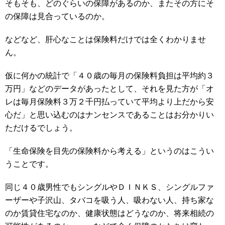
そもそも、どのぐらいの保障があるのか、またその方にそ
の保障は見合っているのか。
などなど、肝心なことは保険料だけでは全くわかりませ
ん。
仮に何かの統計で「４０歳の毎月の保険料負担は平均約３
万円」などのデータがあったとして、それを見た方が「オ
レは毎月保険料３万２千円払っていて平均より上だから安
心だ」と思い込むのはナンセンスであることはお分かりい
ただけるでしょう。
「生命保険を目先の保険料から考える」というのはこうい
うことです。
同じ４０歳男性でもシングルやＤＩＮＫＳ、シングルファ
ーザーや子沢山、タバコを吸う人、吸わない人、持ち家な
のか賃貸住宅なのか、健康状態はどうなのか、将来相続の