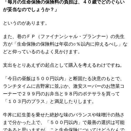
「毎月の生命保険の保険料の負担は、４０歳でどのぐらい
が妥当なのでしょうか？」
というのがあります。
また、巷のＦＰ（ファイナンシャル・プランナー）の先生
方が「生命保険の保険料は年収の○％以内に抑えるべし」な
どと仰っているのもよく見かけます。
支出をとりあえずの起点として購入を考えるわけですね。
「今日の昼飯は５００円以内」と断固たる決意のもとで、
ランチタイムに吉野家に並ぶか、激安スーパーのお惣菜コ
ーナーで２９９円のお弁当と９８円のポテサラを買って
「１０３円のプラス」と満足したりします。
牛丼に紅生姜を乗せた絶妙な味のバランスや味噌汁の熱さ
まで分かった上で、「５００円以内」で最善の選択は可能
であると思いますが、こと生命保険についてはどうなんで