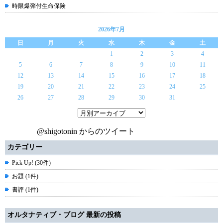
時限爆弾付生命保険
2026年7月
日
月
火
水
木
金
土
1
2
3
4
5
6
7
8
9
10
11
12
13
14
15
16
17
18
19
20
21
22
23
24
25
26
27
28
29
30
31
@shigotonin からのツイート
カテゴリー
Pick Up! (30件)
お題 (1件)
書評 (1件)
オルタナティブ・ブログ 最新の投稿