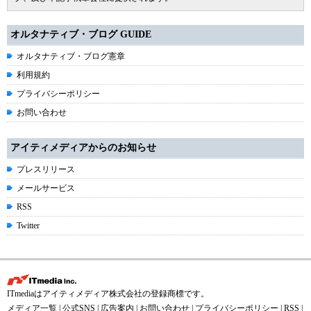
オルタナティブ・ブログ GUIDE
オルタナティブ・ブログ憲章
利用規約
プライバシーポリシー
お問い合わせ
アイティメディアからのお知らせ
プレスリリース
メールサービス
RSS
Twitter
ITmediaはアイティメディア株式会社の登録商標です。
メディア一覧
|
公式SNS
|
広告案内
|
お問い合わせ
|
プライバシーポリシー
|
RSS
|