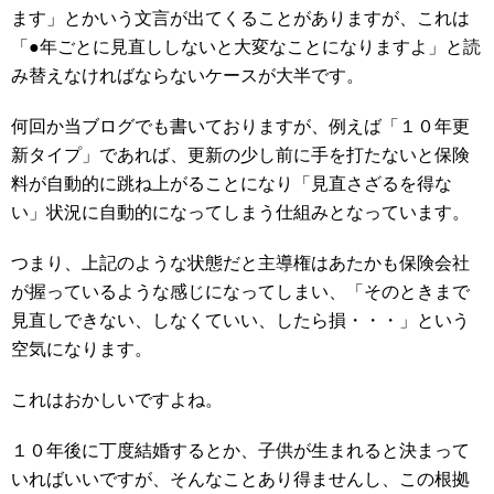
ます」とかいう文言が出てくることがありますが、これは
「●年ごとに見直ししないと大変なことになりますよ」と読
み替えなければならないケースが大半です。
何回か当ブログでも書いておりますが、例えば「１０年更
新タイプ」であれば、更新の少し前に手を打たないと保険
料が自動的に跳ね上がることになり「見直さざるを得な
い」状況に自動的になってしまう仕組みとなっています。
つまり、上記のような状態だと主導権はあたかも保険会社
が握っているような感じになってしまい、「そのときまで
見直しできない、しなくていい、したら損・・・」という
空気になります。
これはおかしいですよね。
１０年後に丁度結婚するとか、子供が生まれると決まって
いればいいですが、そんなことあり得ませんし、この根拠