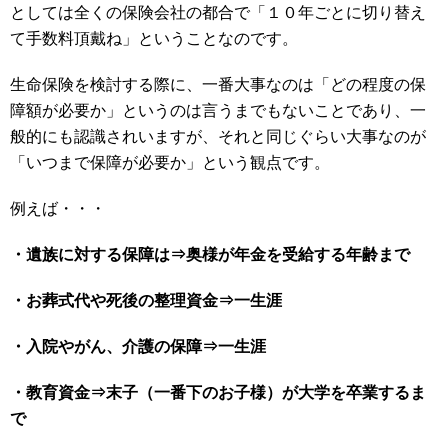
としては全くの保険会社の都合で「１０年ごとに切り替え
て手数料頂戴ね」ということなのです。
生命保険を検討する際に、一番大事なのは「どの程度の保
障額が必要か」というのは言うまでもないことであり、一
般的にも認識されいますが、それと同じぐらい大事なのが
「いつまで保障が必要か」という観点です。
例えば・・・
・遺族に対する保障は⇒奥様が年金を受給する年齢まで
・お葬式代や死後の整理資金⇒一生涯
・入院やがん、介護の保障⇒一生涯
・教育資金⇒末子（一番下のお子様）が大学を卒業するま
で