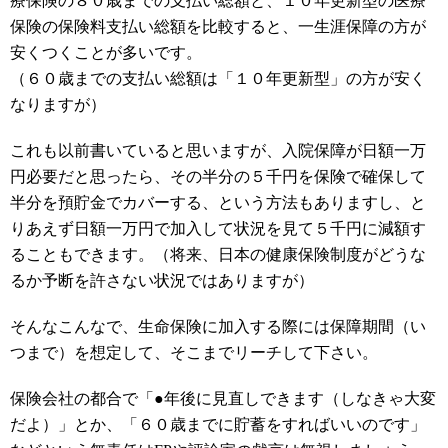
療保険の８０歳までの支払い総額と、１０年更新型の医療
保険の保険料支払い総額を比較すると、一生涯保障の方が
安くつくことが多いです。
（６０歳までの支払い総額は「１０年更新型」の方が安く
なりますが）
これも以前書いていると思いますが、入院保障が日額一万
円必要だと思ったら、その半分の５千円を保険で確保して
半分を預貯金でカバーする、という方法もありますし、と
りあえず日額一万円で加入して状況を見て５千円に減額す
ることもできます。（将来、日本の健康保険制度がどうな
るか予断を許さない状況ではありますが）
そんなこんなで、生命保険に加入する際には保障期間（い
つまで）を想定して、そこまでリーチして下さい。
保険会社の都合で「●年後に見直しできます（しなきゃ大変
だよ）」とか、「６０歳までに貯蓄をすればいいのです」