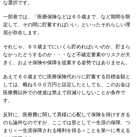
な選択です。
一部巷では、「医療保険などは６０歳まで、など期間を限
定して、その間に貯蓄すればいい」といったそれらしい理
屈が存在します。
それじゃ、６０歳までにいくら貯めればいいのか、貯まら
なかったどうするのか・・・など不確定要素やリスクが大
きく、およそ保険や保障を提案する姿勢ではありません。
あえて６０歳までに医療保険代わりに貯蓄する目標金額と
しては、概ね５００万円と設定したとしても、このお金は
医療費以外での使途は禁止で目減りしないことが条件で
す。
反対に、医療費に関して異様に心配して保険を掛けすぎる
のも論外なのですが、ここでは形として一生涯の保障、つ
まり＜一生涯保障される権利を得る＞ことを第一に考える