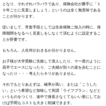
となり、それぞれバラバラであり、保険会社が勝手に「１
０年ごとに見直しましょう」というのは全く無意味である
ことが分かります。
従いまして、常套手段としては生命保険ご加入の時に、保
障期間をなるべく見直しをしなくて済むように設定するこ
とが肝要です。
もちろん、人生何がおきるか分かりません。
お子様が大学受験に失敗して浪人したり、マー君のように
高卒でエースになったり、ご夫婦が別々の道を歩むことに
なったり・・・考えたらキリがありません。
それでもとりあえずは、確率が高い、または「こうした
い」という希望など加味して所謂「ライフプラン」などと
いうものをつくり、途中で身直さなくてもいい形にしてお
けば手間もコストも大きく削減できます。