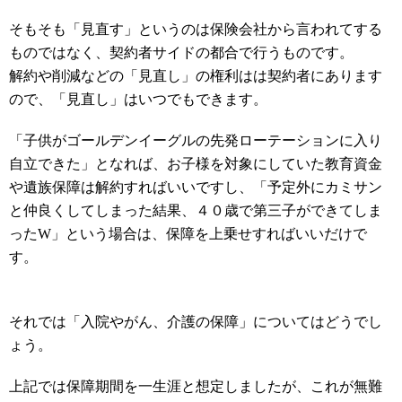
そもそも「見直す」というのは保険会社から言われてする
ものではなく、契約者サイドの都合で行うものです。
解約や削減などの「見直し」の権利はは契約者にあります
ので、「見直し」はいつでもできます。
「子供がゴールデンイーグルの先発ローテーションに入り
自立できた」となれば、お子様を対象にしていた教育資金
や遺族保障は解約すればいいですし、「予定外にカミサン
と仲良くしてしまった結果、４０歳で第三子ができてしま
ったW」という場合は、保障を上乗せすればいいだけで
す。
それでは「入院やがん、介護の保障」についてはどうでし
ょう。
上記では保障期間を一生涯と想定しましたが、これが無難