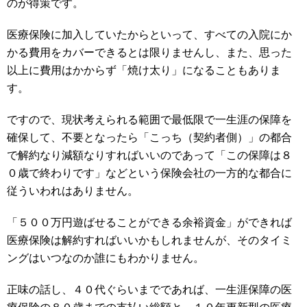
のが得策です。
医療保険に加入していたからといって、すべての入院にか
かる費用をカバーできるとは限りませんし、また、思った
以上に費用はかからず「焼け太り」になることもありま
す。
ですので、現状考えられる範囲で最低限で一生涯の保障を
確保して、不要となったら「こっち（契約者側）」の都合
で解約なり減額なりすればいいのであって「この保障は８
０歳で終わりです」などという保険会社の一方的な都合に
従ういわれはありません。
「５００万円遊ばせることができる余裕資金」ができれば
医療保険は解約すればいいかもしれませんが、そのタイミ
ングはいつなのか誰にもわかりません。
正味の話し、４０代ぐらいまでであれば、一生涯保障の医