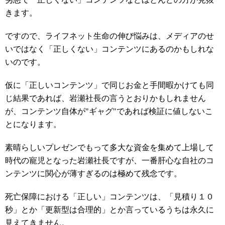
きます。
ですので、ライフネット生命の伸び悩みは、メディアのせ
いではなく「正しくない」コンテンツにあるのかもしれな
いのです。
仮に「正しいコンテンツ」で同じお金と手間暇かけても同
じ結果であれば、岩瀬社長の言うとおりかもしれません
が、コンテンツ自体が"ギャグ"であれば検証に値しないこ
とになります。
素晴らしいプレゼンでもって多大な資金を集めて上場して
時代の寵児となった岩瀬社長ですが、一番肝心な自社のコ
ンテンツに関心が薄すぎるのは極めて残念です。
死亡保障における「正しい」コンテンツは、「見積り１０
秒」とか「更新型は合理的」とか言っているうちは永久に
見えてきません。