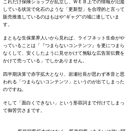
これだけ保険ショップが乱立し、ＷＥＢ上での情報が氾濫
している状況で化石のような「更新型」を合理的と言って
販売推進しているのはもはや"ギャグ"の域に達していま
す。
まともな生保業界人いから見れば、ライフネット生命がや
っていることは「『つまらないコンテンツ』を更につまら
なくして、安くしたように見せかけて無駄な広告宣伝費を
かけて売っている」でしかありません。
四半期決算で赤字拡大となり、岩瀬社長が思わず本音と思
われる「つまらないコンテンツ」というのが出てしまった
のですね。
そして「面白くできない」という形容詞まで付けてしまっ
て御苦労さまです。