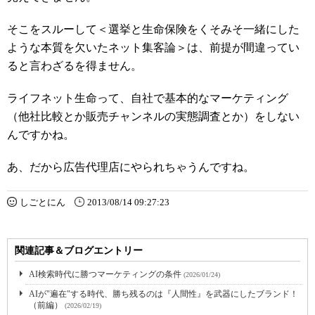
そこをスルーして＜選挙と生命保険をくそみそ一緒にした
ような本質を欠いたネット集客論＞は、前提が間違ってい
ると言わざるを得ません。
ライフネット生命って、自社で基本的なマーケティング
（他社比較とか販売チャンネルの実態調査とか）をしない
んですかね。
あ、だから広告代理店にやられちゃうんですね。
しごとにん
2013/08/14 09:27:23
関連記事＆ブログエントリー
AI検索時代に勝つマーケティングの条件
(2026/01/24)
AIが"遍在"する時代、勝ち残るのは『人間性』を武器にしたブランド！
（前編）
(2026/02/19)