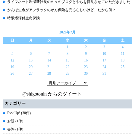
ライフネット岩瀬新社長の久々のブログとやらを拝見させていただきました
かんぽ生命がアフラックのがん保険を売るらしいけど、だから何？
時限爆弾付生命保険
2026年7月
日
月
火
水
木
金
土
1
2
3
4
5
6
7
8
9
10
11
12
13
14
15
16
17
18
19
20
21
22
23
24
25
26
27
28
29
30
31
@shigotonin からのツイート
カテゴリー
Pick Up! (30件)
お題 (1件)
書評 (1件)