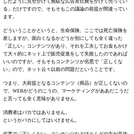
したように見せかけて無駄な広告宣伝費をかけて売ってい
る」だけですので、そもそもこの議論の前提が間違ってい
ます。
どういうことかというと、生命保険、ここでは死亡保険を
差しますが、面白くなるかどうか別にしても全く違った
「正しい」コンテンツがあり、それを工夫してお金もかけ
て大々的にネット上で販売促進をして失敗したのであれば
いいのですが、そもそもコンテンツが劣悪で「正しくな
い」ので、ネット云々以前の問題だということです。
つまり、大前提となるコンテンツ（商品）が正しくないの
で、WEBがどうのこうの、マーケティングがああだこうだ
と言っても全く意味がありません。
消費者はバカではありません。
というかバカにしてはいけません。
劣悪で「正しくない」コンテンツなどほとんどの方が見抜