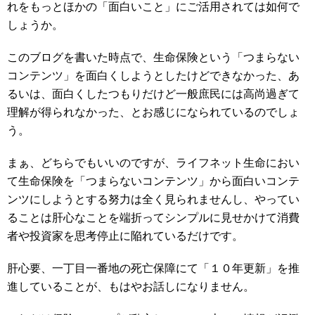
れをもっとほかの「面白いこと」にご活用されては如何で
しょうか。
このブログを書いた時点で、生命保険という「つまらない
コンテンツ」を面白くしようとしたけどできなかった、あ
るいは、面白くしたつもりだけど一般庶民には高尚過ぎて
理解が得られなかった、とお感じになられているのでしょ
う。
まぁ、どちらでもいいのですが、ライフネット生命におい
て生命保険を「つまらないコンテンツ」から面白いコンテ
ンツにしようとする努力は全く見られませんし、やってい
ることは肝心なことを端折ってシンプルに見せかけて消費
者や投資家を思考停止に陥れているだけです。
肝心要、一丁目一番地の死亡保障にて「１０年更新」を推
進していることが、もはやお話しになりません。