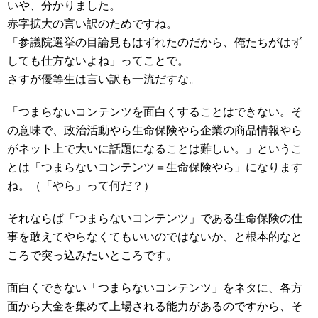
いや、分かりました。
赤字拡大の言い訳のためですね。
「参議院選挙の目論見もはずれたのだから、俺たちがはず
しても仕方ないよね」ってことで。
さすが優等生は言い訳も一流だすな。
「つまらないコンテンツを面白くすることはできない。そ
の意味で、政治活動やら生命保険やら企業の商品情報やら
がネット上で大いに話題になることは難しい。」というこ
とは「つまらないコンテンツ＝生命保険やら」になります
ね。（「やら」って何だ？）
それならば「つまらないコンテンツ」である生命保険の仕
事を敢えてやらなくてもいいのではないか、と根本的なと
ころで突っ込みたいところです。
面白くできない「つまらないコンテンツ」をネタに、各方
面から大金を集めて上場される能力があるのですから、そ