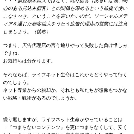
・・・新規顧客拡大ではなく、既存顧客（あるいは強い関
心のある見込み顧客）との関係を深めるという前提で使い
こなすべき、ということを言いたいのだ。ソーシャルメデ
ィアを通じた顧客拡大をうたう広告代理店の営業には注意
しましょう。（後略）
つまり、広告代理店の言う通りやって失敗した負け惜しみ
ですね。
お気持ちは分かります。
それならば、ライフネット生命はこれからどうやって行く
のでしょう。
ネット専業からの脱却か、それとも私たちが想像もつかな
い戦略・戦術があるのでしょうか。
繰り返しますが、ライフネット生命がやっていることは
「『つまらないコンテンツ』を更につまらなくして、安く