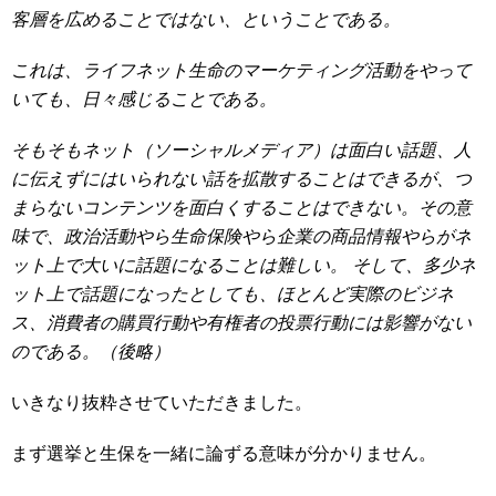
客層を広めることではない、ということである。
これは、ライフネット生命のマーケティング活動をやって
いても、日々感じることである。
そもそもネット（ソーシャルメディア）は面白い話題、人
に伝えずにはいられない話を拡散することはできるが、つ
まらないコンテンツを面白くすることはできない。その意
味で、政治活動やら生命保険やら企業の商品情報やらがネ
ット上で大いに話題になることは難しい。 そして、多少ネ
ット上で話題になったとしても、ほとんど実際のビジネ
ス、消費者の購買行動や有権者の投票行動には影響がない
のである。（後略）
いきなり抜粋させていただきました。
まず選挙と生保を一緒に論ずる意味が分かりません。